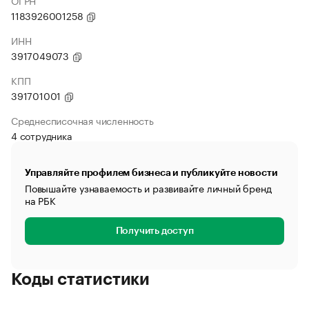
ОГРН
1183926001258
ИНН
3917049073
КПП
391701001
Среднесписочная численность
4 сотрудника
Управляйте профилем бизнеса и публикуйте новости
Повышайте узнаваемость и развивайте личный бренд
на РБК
Получить доступ
Коды статистики