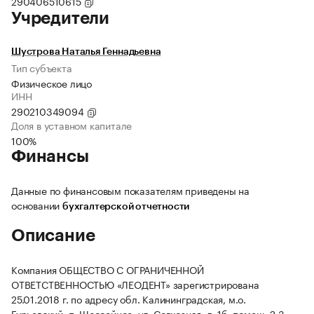
290406510615
Учредители
Шустрова Наталья Геннадьевна
Тип субъекта
Физическое лицо
ИНН
290210349094
Доля в уставном капитале
100%
Финансы
Данные по финансовым показателям приведены на
основании
бухгалтерской отчетности
Описание
Компания ОБЩЕСТВО С ОГРАНИЧЕННОЙ
ОТВЕТСТВЕННОСТЬЮ «ЛЕОДЕНТ» зарегистрирована
25.01.2018 г. по адресу обл. Калининградская, м.о.
Гурьевский, п. Шоссейное, ул. Совхозная, д. 1б, помещ. 2.3.