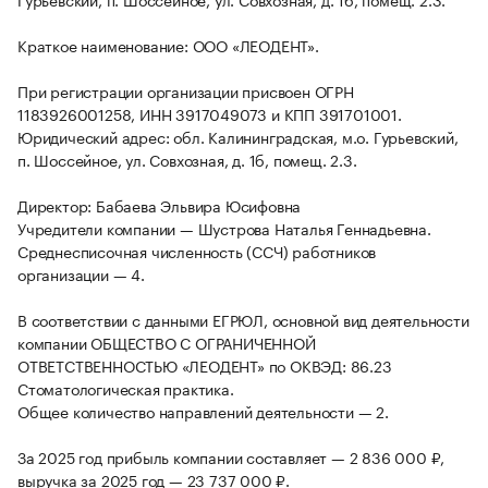
Краткое наименование: ООО «ЛЕОДЕНТ».
При регистрации организации присвоен ОГРН
1183926001258, ИНН 3917049073 и КПП 391701001.
Юридический адрес: обл. Калининградская, м.о. Гурьевский,
п. Шоссейное, ул. Совхозная, д. 1б, помещ. 2.3.
Директор: Бабаева Эльвира Юсифовна
Учредители компании — Шустрова Наталья Геннадьевна.
Среднесписочная численность (ССЧ) работников
организации — 4.
В соответствии с данными ЕГРЮЛ, основной вид деятельности
компании ОБЩЕСТВО С ОГРАНИЧЕННОЙ
ОТВЕТСТВЕННОСТЬЮ «ЛЕОДЕНТ» по ОКВЭД: 86.23
Стоматологическая практика.
Общее количество направлений деятельности — 2.
За 2025 год прибыль компании составляет — 2 836 000 ₽,
выручка за 2025 год — 23 737 000 ₽.