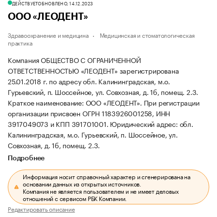
ДЕЙСТВУЕТ
ОБНОВЛЕНО, 14.12.2023
ООО «ЛЕОДЕНТ»
Здравоохранение и медицина
Медицинская и стоматологическая
практика
Компания ОБЩЕСТВО С ОГРАНИЧЕННОЙ
ОТВЕТСТВЕННОСТЬЮ «ЛЕОДЕНТ» зарегистрирована
25.01.2018 г. по адресу обл. Калининградская, м.о.
Гурьевский, п. Шоссейное, ул. Совхозная, д. 1б, помещ. 2.3.
Краткое наименование: ООО «ЛЕОДЕНТ».
При регистрации
организации присвоен ОГРН 1183926001258, ИНН
3917049073 и КПП 391701001.
Юридический адрес: обл.
Калининградская, м.о. Гурьевский, п. Шоссейное, ул.
Совхозная, д. 1б, помещ. 2.3.
Подробнее
Информация носит справочный характер и сгенерирована на
основании данных из открытых источников.
Компания не является пользователем и не имеет деловых
отношений с сервисом РБК Компании.
Редактировать описание