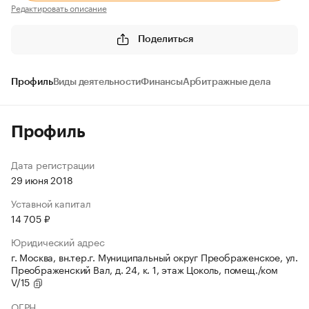
Редактировать описание
Поделиться
Профиль
Виды деятельности
Финансы
Арбитражные дела
Профиль
Дата регистрации
29 июня 2018
Уставной капитал
14 705 ₽
Юридический адрес
г. Москва, вн.тер.г. Муниципальный округ Преображенское, ул.
Преображенский Вал, д. 24, к. 1, этаж Цоколь, помещ./ком
V/15
ОГРН