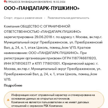
В ПРОЦЕССЕ ЛИКВИДАЦИИ
ОБНОВЛЕНО, 16.02.2024
ООО «ПАНДАПАРК-ПУШКИНО»
Спорт, отдых и развлечения
Развлекательная деятельность
Компания ОБЩЕСТВО С ОГРАНИЧЕННОЙ
ОТВЕТСТВЕННОСТЬЮ «ПАНДАПАРК-ПУШКИНО»
зарегистрирована 29.06.2018 г. по адресу г. Москва, вн.тер.г.
Муниципальный округ Преображенское, ул. Преображенский
Вал, д. 24, к. 1, этаж Цоколь, помещ./ком V/15.
Краткое
наименование: ООО «ПАНДАПАРК-ПУШКИНО».
При
регистрации организации присвоен ОГРН 1187746611920,
ИНН 9718106377 и КПП 771801001.
Юридический адрес: г.
Москва, вн.тер.г. Муниципальный округ Преображенское, ул.
Преображенский Вал, д. 24, к. 1, этаж Цоколь, помещ./ком
V/15.
Подробнее
Информация носит справочный характер и сгенерирована на
основании данных из открытых источников.
Компания не является пользователем и не имеет деловых
отношений с сервисом РБК Компании.