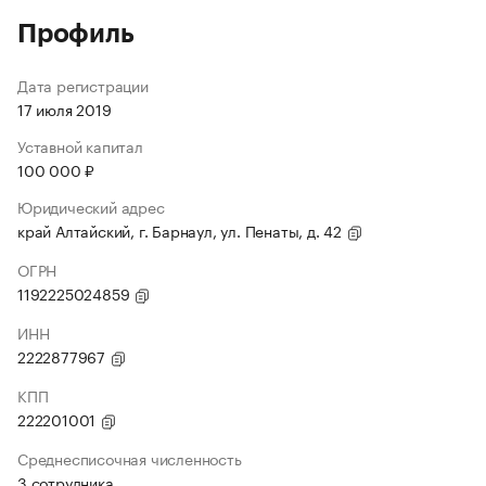
Профиль
Дата регистрации
17 июля 2019
Уставной капитал
100 000 ₽
Юридический адрес
край Алтайский, г. Барнаул, ул. Пенаты, д. 42
ОГРН
1192225024859
ИНН
2222877967
КПП
222201001
Среднесписочная численность
3 сотрудника