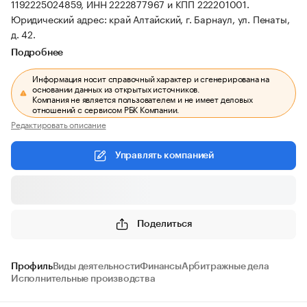
1192225024859, ИНН 2222877967 и КПП 222201001.
Юридический адрес: край Алтайский, г. Барнаул, ул. Пенаты,
д. 42.
Подробнее
Информация носит справочный характер и сгенерирована на
основании данных из открытых источников.
Компания не является пользователем и не имеет деловых
отношений с сервисом РБК Компании.
Редактировать описание
Управлять компанией
Поделиться
Профиль
Виды деятельности
Финансы
Арбитражные дела
Исполнительные производства