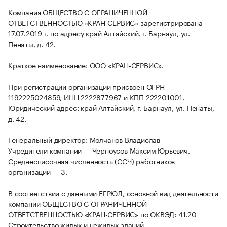
Компания ОБЩЕСТВО С ОГРАНИЧЕННОЙ
ОТВЕТСТВЕННОСТЬЮ «КРАН-СЕРВИС» зарегистрирована
17.07.2019 г. по адресу край Алтайский, г. Барнаул, ул.
Пенаты, д. 42.
Краткое наименование: ООО «КРАН-СЕРВИС».
При регистрации организации присвоен ОГРН
1192225024859, ИНН 2222877967 и КПП 222201001.
Юридический адрес: край Алтайский, г. Барнаул, ул. Пенаты,
д. 42.
Генеральный директор: Молчанов Владислав
Учредители компании — Черноусов Максим Юрьевич.
Среднесписочная численность (ССЧ) работников
организации — 3.
В соответствии с данными ЕГРЮЛ, основной вид деятельности
компании ОБЩЕСТВО С ОГРАНИЧЕННОЙ
ОТВЕТСТВЕННОСТЬЮ «КРАН-СЕРВИС» по ОКВЭД: 41.20
Строительство жилых и нежилых зданий.