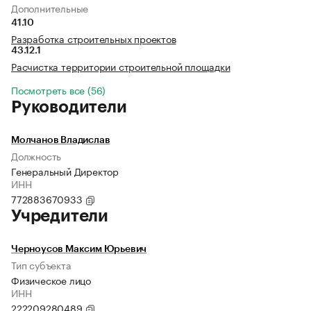
Дополнительные
41.10
Разработка строительных проектов
43.12.1
Расчистка территории строительной площадки
Посмотреть все (56)
Руководители
Молчанов Владислав
Должность
Генеральный Директор
ИНН
772883670933
Учредители
Черноусов Максим Юрьевич
Тип субъекта
Физическое лицо
ИНН
222209280489