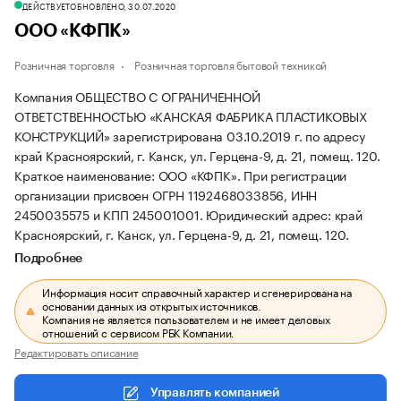
ДЕЙСТВУЕТ
ОБНОВЛЕНО, 30.07.2020
ООО «КФПК»
Розничная торговля
Розничная торговля бытовой техникой
Компания ОБЩЕСТВО С ОГРАНИЧЕННОЙ
ОТВЕТСТВЕННОСТЬЮ «КАНСКАЯ ФАБРИКА ПЛАСТИКОВЫХ
КОНСТРУКЦИЙ» зарегистрирована 03.10.2019 г. по адресу
край Красноярский, г. Канск, ул. Герцена-9, д. 21, помещ. 120.
Краткое наименование: ООО «КФПК».
При регистрации
организации присвоен ОГРН 1192468033856, ИНН
2450035575 и КПП 245001001.
Юридический адрес: край
Красноярский, г. Канск, ул. Герцена-9, д. 21, помещ. 120.
Подробнее
Информация носит справочный характер и сгенерирована на
основании данных из открытых источников.
Компания не является пользователем и не имеет деловых
отношений с сервисом РБК Компании.
Редактировать описание
Управлять компанией