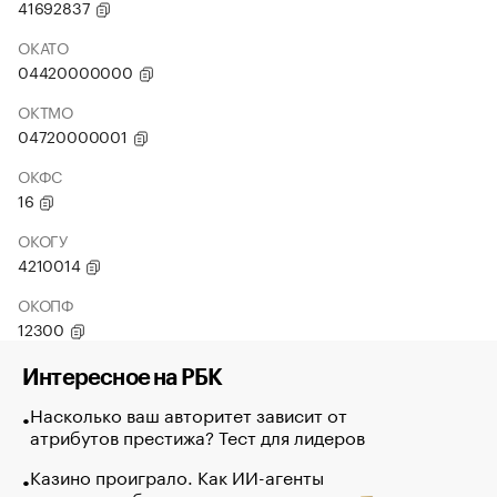
41692837
ОКАТО
04420000000
ОКТМО
04720000001
ОКФС
16
ОКОГУ
4210014
ОКОПФ
12300
Интересное на РБК
Насколько ваш авторитет зависит от
атрибутов престижа? Тест для лидеров
Казино проиграло. Как ИИ-агенты