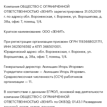
Компания ОБЩЕСТВО С ОГРАНИЧЕННОЙ
ОТВЕТСТВЕННОСТЬЮ «ЗЕНИТ» зарегистрирована 31.05.2019
г. по адресу обл. Воронежская, г. Воронеж, ул. Ворошилова, д.
38а, офис 7, помещ. 1/4.
Краткое наименование: ООО «ЗЕНИТ».
При регистрации организации присвоен ОГРН 1193668021711,
ИНН 3625016592 и КПП 366501001.
Юридический адрес: обл. Воронежская, г. Воронеж, ул.
Ворошилова, д. 38а, офис 7, помещ. 1/4.
Генеральный директор: Акиньшин Игорь Игоревич
Учредители компании — Акиньшин Игорь Игоревич.
Среднесписочная численность (ССЧ) работников
организации — 11.
В соответствии с данными ЕГРЮЛ, основной вид деятельности
компании ОБЩЕСТВО С ОГРАНИЧЕННОЙ
ОТВЕТСТВЕННОСТЬЮ «ЗЕНИТ» по ОКВЭД: 01.43.1 Разведение
лошадей, ослов, мулов, лошаков.