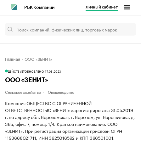
Личный кабинет
РБК Компании
Главная
ООО «ЗЕНИТ»
ДЕЙСТВУЕТ
ОБНОВЛЕНО, 17.08.2023
ООО «ЗЕНИТ»
Сельское хозяйство
Овощеводство
Компания ОБЩЕСТВО С ОГРАНИЧЕННОЙ
ОТВЕТСТВЕННОСТЬЮ «ЗЕНИТ» зарегистрирована 31.05.2019
г. по адресу обл. Воронежская, г. Воронеж, ул. Ворошилова, д.
38а, офис 7, помещ. 1/4.
Краткое наименование: ООО
«ЗЕНИТ».
При регистрации организации присвоен ОГРН
1193668021711, ИНН 3625016592 и КПП 366501001.