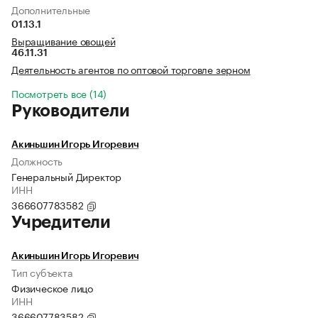
Дополнительные
01.13.1
Выращивание овощей
46.11.31
Деятельность агентов по оптовой торговле зерном
Посмотреть все (14)
Руководители
Акиньшин Игорь Игоревич
Должность
Генеральный Директор
ИНН
366607783582
Учредители
Акиньшин Игорь Игоревич
Тип субъекта
Физическое лицо
ИНН
366607783582