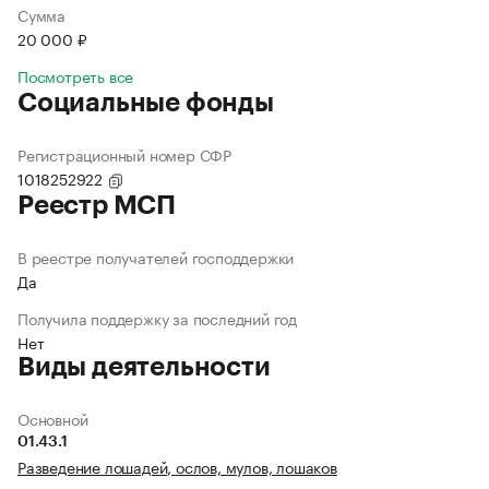
Сумма
20 000 ₽
Посмотреть все
Социальные фонды
Регистрационный номер СФР
1018252922
Реестр МСП
В реестре получателей господдержки
Да
Получила поддержку за последний год
Нет
Виды деятельности
Основной
01.43.1
Разведение лошадей, ослов, мулов, лошаков