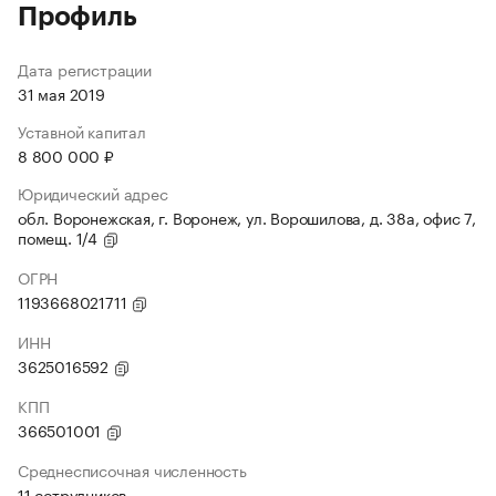
Профиль
Дата регистрации
31 мая 2019
Уставной капитал
8 800 000 ₽
Юридический адрес
обл. Воронежская, г. Воронеж, ул. Ворошилова, д. 38а, офис 7,
помещ. 1/4
ОГРН
1193668021711
ИНН
3625016592
КПП
366501001
Среднесписочная численность
11 сотрудников