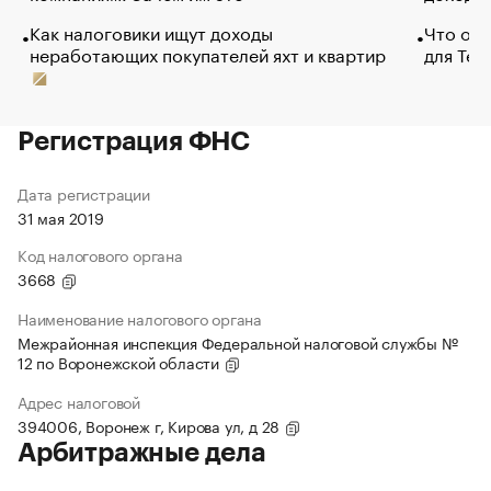
Как налоговики ищут доходы
Что обв
неработающих покупателей яхт и квартир
для Tel
Регистрация ФНС
Дата регистрации
31 мая 2019
Код налогового органа
3668
Наименование налогового органа
Межрайонная инспекция Федеральной налоговой службы №
12 по Воронежской области
Адрес налоговой
394006, Воронеж г, Кирова ул, д 28
Арбитражные дела