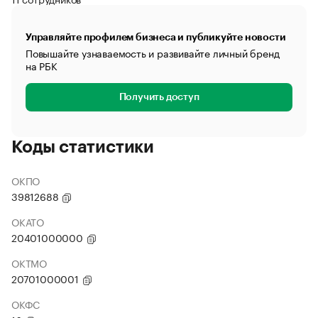
Управляйте профилем бизнеса и публикуйте новости
Повышайте узнаваемость и развивайте личный бренд
на РБК
Получить доступ
Коды статистики
ОКПО
39812688
ОКАТО
20401000000
ОКТМО
20701000001
ОКФС