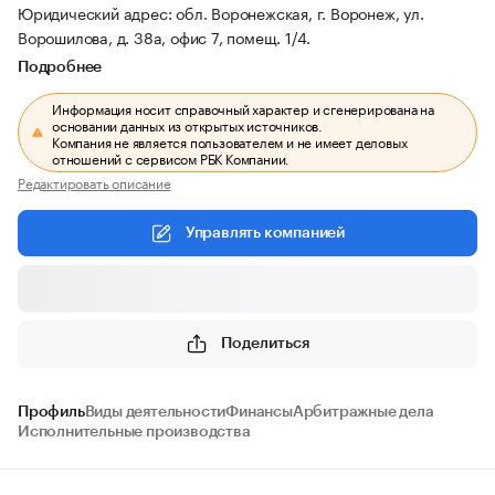
Юридический адрес: обл. Воронежская, г. Воронеж, ул.
Ворошилова, д. 38а, офис 7, помещ. 1/4.
Подробнее
Информация носит справочный характер и сгенерирована на
основании данных из открытых источников.
Компания не является пользователем и не имеет деловых
отношений с сервисом РБК Компании.
Редактировать описание
Управлять компанией
Поделиться
Профиль
Виды деятельности
Финансы
Арбитражные дела
Исполнительные производства