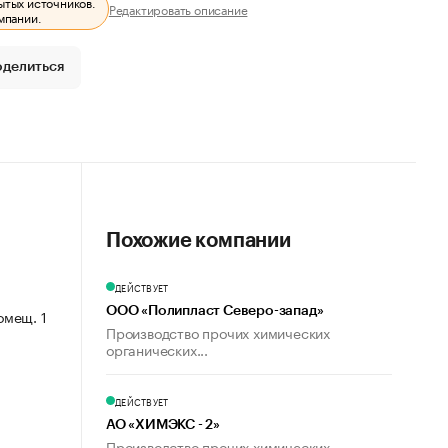
ытых источников.
Редактировать описание
мпании.
оделиться
Похожие компании
ДЕЙСТВУЕТ
ООО «Полипласт Северо-запад»
омещ. 1
Производство прочих химических
органических...
ДЕЙСТВУЕТ
АО «ХИМЭКС - 2»
Производство прочих химических