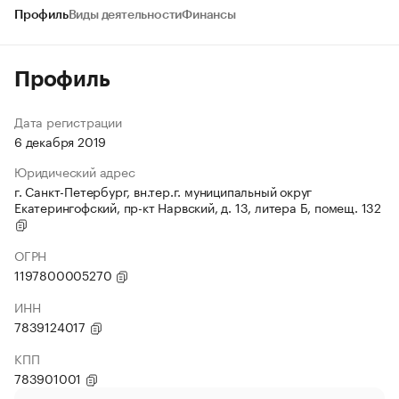
Профиль
Виды деятельности
Финансы
Профиль
Дата регистрации
6 декабря 2019
Юридический адрес
г. Санкт-Петербург, вн.тер.г. муниципальный округ
Екатерингофский, пр-кт Нарвский, д. 13, литера Б, помещ. 132
ОГРН
1197800005270
ИНН
7839124017
КПП
783901001