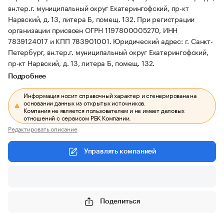
вн.тер.г. муниципальный округ Екатерингофский, пр-кт
Нарвский, д. 13, литера Б, помещ. 132.
При регистрации
организации присвоен ОГРН 1197800005270, ИНН
7839124017 и КПП 783901001.
Юридический адрес: г. Санкт-
Петербург, вн.тер.г. муниципальный округ Екатерингофский,
пр-кт Нарвский, д. 13, литера Б, помещ. 132.
Подробнее
Информация носит справочный характер и сгенерирована на
основании данных из открытых источников.
Компания не является пользователем и не имеет деловых
отношений с сервисом РБК Компании.
Редактировать описание
Управлять компанией
Поделиться