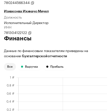
780244566344
Изиаконва Ихиначо Мичел
Должность
Исполнительный Директор
ИНН
781304122122
Финансы
Данные по финансовым показателям приведены на
основании
бухгалтерской отчетности
Все
Выручка
Прибыль