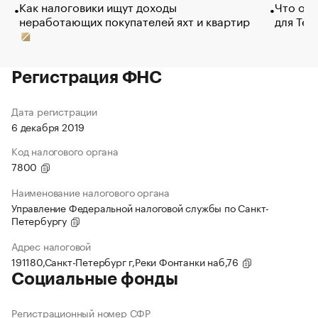
Как налоговики ищут доходы
Что обв
неработающих покупателей яхт и квартир
для Tel
Регистрация ФНС
Дата регистрации
6 декабря 2019
Код налогового органа
7800
Наименование налогового органа
Управление Федеральной налоговой службы по Санкт-
Петербургу
Адрес налоговой
191180,Санкт-Петербург г,Реки Фонтанки наб,76
Социальные фонды
Регистрационный номер СФР