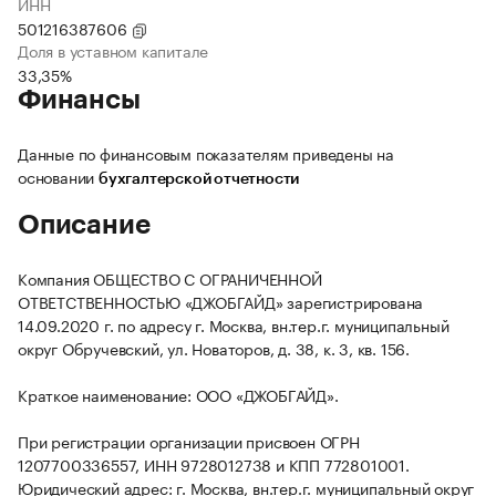
ИНН
501216387606
Доля в уставном капитале
33,35%
Финансы
Данные по финансовым показателям приведены на
основании
бухгалтерской отчетности
Описание
Компания ОБЩЕСТВО С ОГРАНИЧЕННОЙ
ОТВЕТСТВЕННОСТЬЮ «ДЖОБГАЙД» зарегистрирована
14.09.2020 г. по адресу г. Москва, вн.тер.г. муниципальный
округ Обручевский, ул. Новаторов, д. 38, к. 3, кв. 156.
Краткое наименование: ООО «ДЖОБГАЙД».
При регистрации организации присвоен ОГРН
1207700336557, ИНН 9728012738 и КПП 772801001.
Юридический адрес: г. Москва, вн.тер.г. муниципальный округ