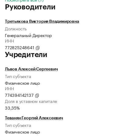
Руководители
Третьякова Виктория Владимировна
Должность
Генеральный Директор
ИНН
772825248641
Учредители
Львов Алексей Сергеевич
Тип субъекта
Физическое лицо
ИНН
774394142137
Доля в уставном капитале
33,35%
Теванян Георгий Алексеевич
Тип субъекта
Физическое лицо