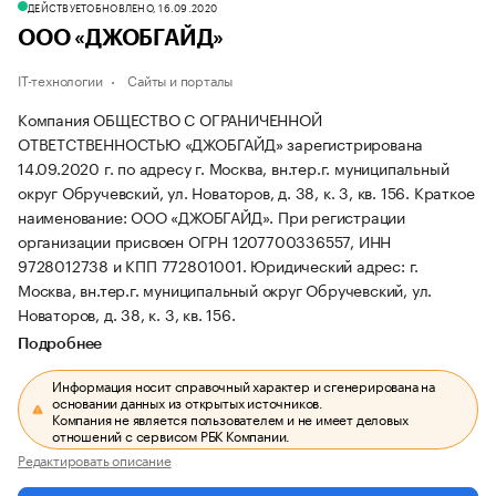
ДЕЙСТВУЕТ
ОБНОВЛЕНО, 16.09.2020
ООО «ДЖОБГАЙД»
IT-технологии
Сайты и порталы
Компания ОБЩЕСТВО С ОГРАНИЧЕННОЙ
ОТВЕТСТВЕННОСТЬЮ «ДЖОБГАЙД» зарегистрирована
14.09.2020 г. по адресу г. Москва, вн.тер.г. муниципальный
округ Обручевский, ул. Новаторов, д. 38, к. 3, кв. 156.
Краткое
наименование: ООО «ДЖОБГАЙД».
При регистрации
организации присвоен ОГРН 1207700336557, ИНН
9728012738 и КПП 772801001.
Юридический адрес: г.
Москва, вн.тер.г. муниципальный округ Обручевский, ул.
Новаторов, д. 38, к. 3, кв. 156.
Подробнее
Информация носит справочный характер и сгенерирована на
основании данных из открытых источников.
Компания не является пользователем и не имеет деловых
отношений с сервисом РБК Компании.
Редактировать описание