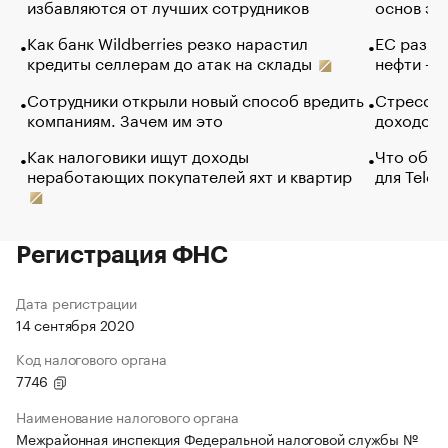
избавляются от лучших сотрудников
основ эф
Как банк Wildberries резко нарастил
ЕС разре
кредиты селлерам до атак на склады
нефти — 
Сотрудники открыли новый способ вредить
Стресс о
компаниям. Зачем им это
доходов 
Как налоговики ищут доходы
Что обви
неработающих покупателей яхт и квартир
для Tele
Регистрация ФНС
Дата регистрации
14 сентября 2020
Код налогового органа
7746
Наименование налогового органа
Межрайонная инспекция Федеральной налоговой службы №