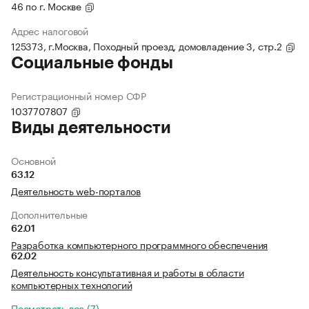
46 по г. Москве
Адрес налоговой
125373, г.Москва, Походный проезд, домовладение 3, стр.2
Социальные фонды
Регистрационный номер СФР
1037707807
Виды деятельности
Основной
63.12
Деятельность web-порталов
Дополнительные
62.01
Разработка компьютерного программного обеспечения
62.02
Деятельность консультативная и работы в области
компьютерных технологий
Посмотреть все (7)