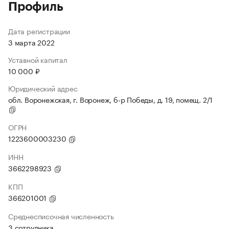
Профиль
Дата регистрации
3 марта 2022
Уставной капитал
10 000 ₽
Юридический адрес
обл. Воронежская, г. Воронеж, б-р Победы, д. 19, помещ. 2/1
ОГРН
1223600003230
ИНН
3662298923
КПП
366201001
Среднесписочная численность
3 сотрудника