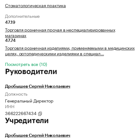
Стоматологическая практика
Дополнительные
47.19
Торговля розничная прочая в неспециализированных
магазинах
47.74
Торговля розничная изделиями, применяемыми в медицинских
целях, ортопедическими изделиями в специал…
Посмотреть все (10)
Руководители
Дробышев Сергей Николаевич
Должность
Генеральный Директор
ИНН
366222667434
Учредители
Дробышев Сергей Николаевич