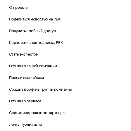
О проекте
Поделиться новостью на РБК
Получить пробный доступ
Корпоративная подписка РБК
Стать экспертом
Отзывы о вашей компании
Поделиться кейсом
Создать профиль группы компаний
Отзывы о сервисе
Сертифицированные партнеры
Лента публикаций