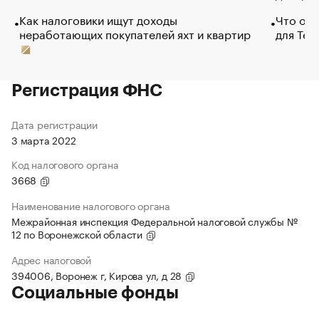
Как налоговики ищут доходы
Что обв
неработающих покупателей яхт и квартир
для Tel
Регистрация ФНС
Дата регистрации
3 марта 2022
Код налогового органа
3668
Наименование налогового органа
Межрайонная инспекция Федеральной налоговой службы №
12 по Воронежской области
Адрес налоговой
394006, Воронеж г, Кирова ул, д 28
Социальные фонды