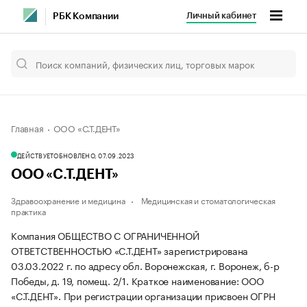
Личный кабинет
РБК Компании
Главная
ООО «С.Т.ДЕНТ»
ДЕЙСТВУЕТ
ОБНОВЛЕНО, 07.09.2023
ООО «С.Т.ДЕНТ»
Здравоохранение и медицина
Медицинская и стоматологическая
практика
Компания ОБЩЕСТВО С ОГРАНИЧЕННОЙ
ОТВЕТСТВЕННОСТЬЮ «С.Т.ДЕНТ» зарегистрирована
03.03.2022 г. по адресу обл. Воронежская, г. Воронеж, б-р
Победы, д. 19, помещ. 2/1.
Краткое наименование: ООО
«С.Т.ДЕНТ».
При регистрации организации присвоен ОГРН