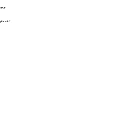
овой
ение 3,