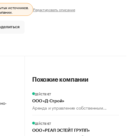
ытых источников.
Редактировать описание
мпании.
оделиться
Похожие компании
ДЕЙСТВУЕТ
ООО «Д-Строй»
ино-
Аренда и управление собственным...
ДЕЙСТВУЕТ
ООО «РЕАЛ ЭСТЕЙТ ГРУПП»