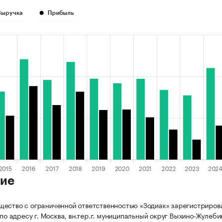
Выручка
Прибыль
ие
ество с ограниченной ответственностью «Зодиак» зарегистриров
 по адресу г. Москва, вн.тер.г. муниципальный округ Выхино-Жулебин