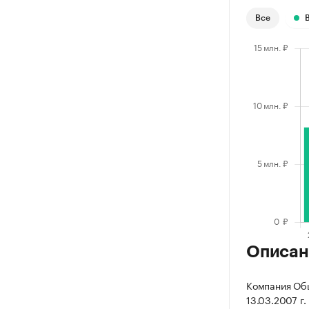
Все
Описан
Компания Общ
13.03.2007 г.