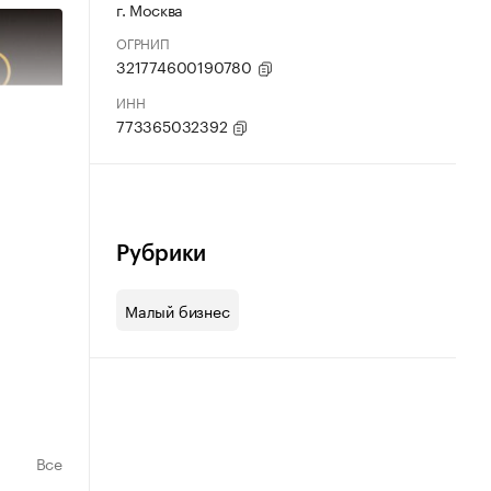
г. Москва
ОГРНИП
321774600190780
ИНН
773365032392
Рубрики
Малый бизнес
Все