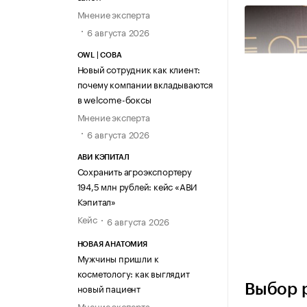
Мнение эксперта
6 августа 2026
OWL | СОВА
Новый сотрудник как клиент:
почему компании вкладываются
в welcome-боксы
Мнение эксперта
6 августа 2026
АВИ КЭПИТАЛ
Сохранить агроэкспортеру
194,5 млн рублей: кейс «АВИ
Кэпитал»
Кейс
6 августа 2026
НОВАЯ АНАТОМИЯ
Мужчины пришли к
косметологу: как выглядит
Выбор 
новый пациент
Мнение эксперта