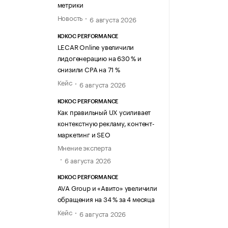
метрики
Новость
6 августа 2026
KOKOC PERFORMANCE
LECAR Online увеличили
лидогенерацию на 630 % и
снизили CPA на 71 %
Кейс
6 августа 2026
KOKOC PERFORMANCE
Как правильный UX усиливает
контекстную рекламу, контент-
маркетинг и SEO
Мнение эксперта
6 августа 2026
KOKOC PERFORMANCE
AVA Group и «Авито» увеличили
обращения на 34 % за 4 месяца
Кейс
6 августа 2026