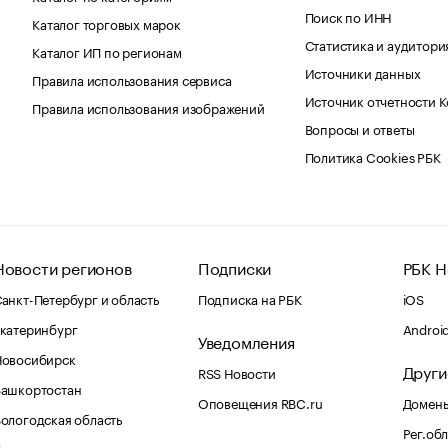
Поиск по ИНН
Каталог торговых марок
Статистика и аудитори
Каталог ИП по регионам
Источники данных
Правила использования сервиса
Источник отчетности 
Правила использования изображений
Вопросы и ответы
Политика Cookies РБК
Новости регионов
Подписки
РБК Н
анкт-Петербург и область
Подписка на РБК
iOS
катеринбург
Androi
Уведомления
Новосибирск
Други
RSS Новости
Башкортостан
Оповещения RBC.ru
Домены
ологодская область
Рег.об
Калининград