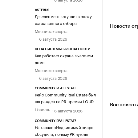
ASTERUS
Девелопмент вступает в эпоху
естественного отбора
Новости от
Мнение эксперта
6 августа 2026
DELTA СИСТЕМЫ БЕЗОПАСНОСТИ
Как работает охрана в частном
доме
Мнение эксперта
6 августа 2026
COMMUNITY REAL ESTATE
Кейс Community Real Estate был
награжден на PR-премии LOUD
Все новост
Новость
6 августа 2026
COMMUNITY REAL ESTATE
На канале «Недвижимый пиар»
обсудили, почему PR нужны