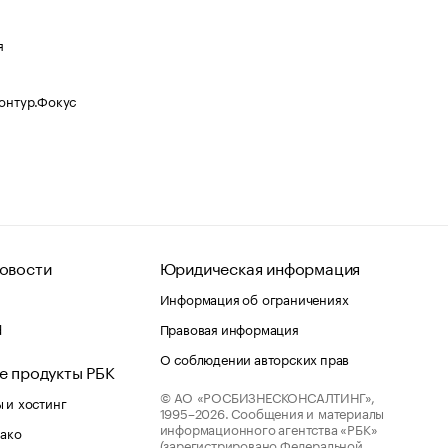
я
Контур.Фокус
овости
Юридическая информация
Информация об ограничениях
d
Правовая информация
О соблюдении авторских прав
е продукты РБК
© АО «РОСБИЗНЕСКОНСАЛТИНГ»,
 и хостинг
1995–2026.
Сообщения и материалы
информационного агентства «РБК»
лако
(зарегистрировано Федеральной