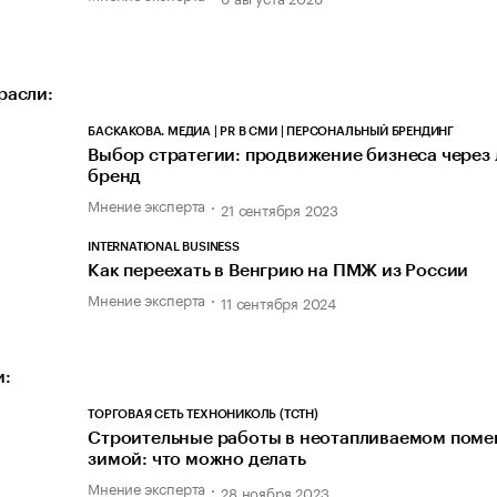
расли:
БАСКАКОВА. МЕДИА | PR В СМИ | ПЕРСОНАЛЬНЫЙ БРЕНДИНГ
Выбор стратегии: продвижение бизнеса через
бренд
Мнение эксперта
21 сентября 2023
INTERNATIONAL BUSINESS
Как переехать в Венгрию на ПМЖ из России
Мнение эксперта
11 сентября 2024
и:
ТОРГОВАЯ СЕТЬ ТЕХНОНИКОЛЬ (ТСТН)
Строительные работы в неотапливаемом пом
зимой: что можно делать
Мнение эксперта
28 ноября 2023