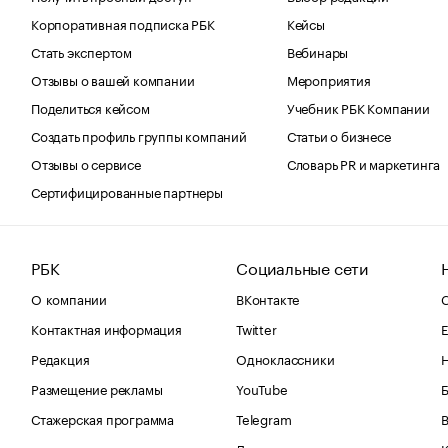
Корпоративная подписка РБК
Кейсы
Стать экспертом
Вебинары
Отзывы о вашей компании
Мероприятия
Поделиться кейсом
Учебник РБК Компании
Создать профиль группы компаний
Статьи о бизнесе
Отзывы о сервисе
Словарь PR и маркетинга
Сертифицированные партнеры
РБК
Социальные сети
О компании
ВКонтакте
С
Контактная информация
Twitter
Е
Редакция
Одноклассники
Размещение рекламы
YouTube
Стажерская программа
Telegram
В
Дзен