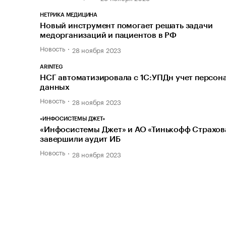
НЕТРИКА МЕДИЦИНА
Новый инструмент помогает решать задачи
медорганизаций и пациентов в РФ
Новость
28 ноября 2023
ARINTEG
НСГ автоматизировала с 1С:УПДн учет персон
данных
Новость
28 ноября 2023
«ИНФОСИСТЕМЫ ДЖЕТ»
«Инфосистемы Джет» и АО «Тинькофф Страхов
завершили аудит ИБ
Новость
28 ноября 2023