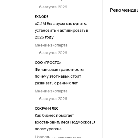
6 августа 2026
Рекомендац
EXNODE
еСИМ Беларусь: как купить,
установить и активировать в
2026 году
Мнение эксперта
6 августа 2026
ООО «ПРОСТО.»
Финансовая грамотность:
почему этот навык стоит
развивать с ранних лет
Мнение эксперта
6 августа 2026
СОХРАНИ ЛЕС
Как бизнес помогает
восстановить леса Подмосковья
после урагана
Новость
6 августа 2026