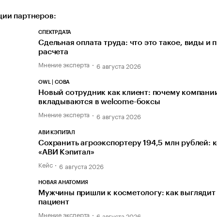
ии партнеров:
СПЕКТРДАТА
Сдельная оплата труда: что это такое, виды и 
расчета
Мнение эксперта
6 августа 2026
OWL | СОВА
Новый сотрудник как клиент: почему компани
вкладываются в welcome-боксы
Мнение эксперта
6 августа 2026
АВИ КЭПИТАЛ
Сохранить агроэкспортеру 194,5 млн рублей: 
«АВИ Кэпитал»
Кейс
6 августа 2026
НОВАЯ АНАТОМИЯ
Мужчины пришли к косметологу: как выглядит
пациент
Мнение эксперта
6 августа 2026