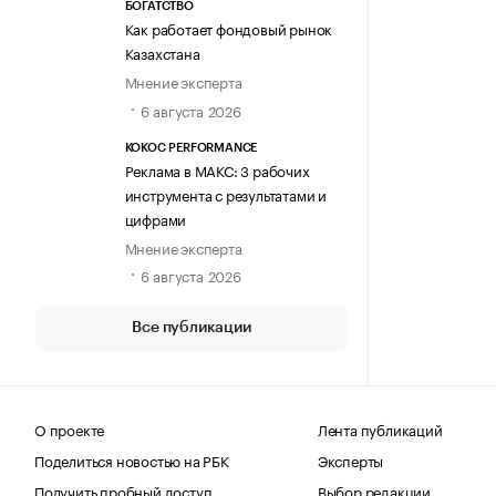
БОГАТСТВО
Как работает фондовый рынок
Казахстана
Мнение эксперта
6 августа 2026
KOKOC PERFORMANCE
Реклама в МАКС: 3 рабочих
инструмента с результатами и
цифрами
Мнение эксперта
6 августа 2026
Все публикации
О проекте
Лента публикаций
Поделиться новостью на РБК
Эксперты
Получить пробный доступ
Выбор редакции