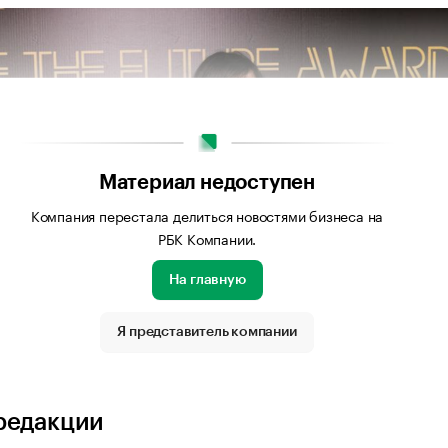
Материал недоступен
Компания перестала делиться новостями бизнеса на
РБК Компании.
На главную
Я представитель компании
редакции