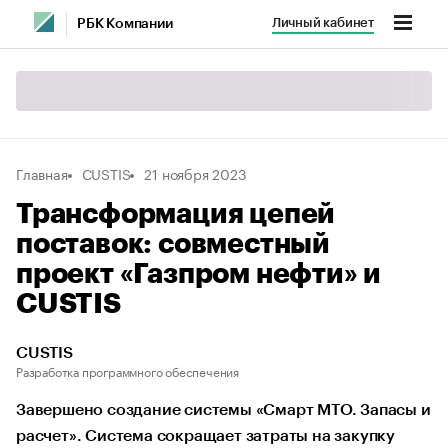
Личный кабинет
РБК Компании
Главная
CUSTIS
21 ноября 2023
Трансформация цепей
поставок: совместный
проект «Газпром нефти» и
CUSTIS
CUSTIS
Разработка программного обеспечения
Завершено создание системы «Смарт МТО. Запасы и
расчет». Система сокращает затраты на закупку