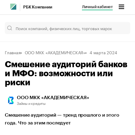
Личный кабинет
РБК Компании
Главная
ООО МКК «АКАДЕМИЧЕСКАЯ»
4 марта 2024
Смешение аудиторий банков
и МФО: возможности или
риски
ООО МКК «АКАДЕМИЧЕСКАЯ»
Займы и кредиты
Смешение аудиторий — тренд прошлого и этого
года. Что за этим последует