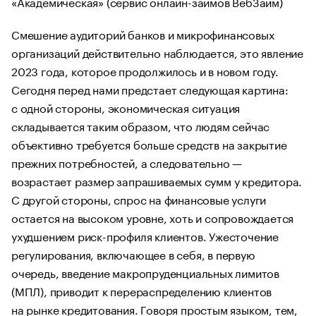
«Академическая» (сервис онлайн-займов ВебЗайм)
Смешение аудиторий банков и микрофинансовых
организаций действительно наблюдается, это явление
2023 года, которое продолжилось и в новом году.
Сегодня перед нами предстает следующая картина:
с одной стороны, экономическая ситуация
складывается таким образом, что людям сейчас
объективно требуется больше средств на закрытие
прежних потребностей, а следовательно —
возрастает размер запрашиваемых сумм у кредитора.
С другой стороны, спрос на финансовые услуги
остается на высоком уровне, хоть и сопровождается
ухудшением риск-профиля клиентов. Ужесточение
регулирования, включающее в себя, в первую
очередь, введение макропруденциальных лимитов
(МПЛ), приводит к перераспределению клиентов
на рынке кредитования. Говоря простым языком, тем,