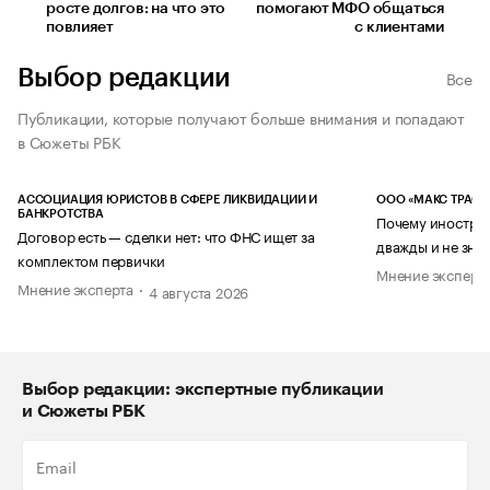
росте долгов: на что это
помогают МФО общаться
повлияет
с клиентами
Выбор редакции
Все
Публикации, которые получают больше внимания и попадают
в Сюжеты РБК
АССОЦИАЦИЯ ЮРИСТОВ В СФЕРЕ ЛИКВИДАЦИИ И
ООО «МАКС ТРАСТ
БАНКРОТСТВА
Почему иностран
Договор есть — сделки нет: что ФНС ищет за
дважды и не знае
комплектом первички
Мнение эксперт
Мнение эксперта
4 августа 2026
Выбор редакции: экспертные публикации
и Сюжеты РБК