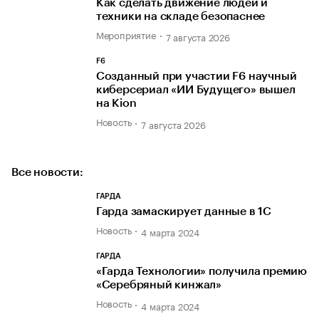
Как сделать движение людей и
техники на складе безопаснее
Мероприятие
7 августа 2026
F6
Созданный при участии F6 научный
киберсериал «ИИ Будущего» вышел
на Kion
Новость
7 августа 2026
Все новости:
ГАРДА
Гарда замаскирует данные в 1С
Новость
4 марта 2024
ГАРДА
«Гарда Технологии» получила премию
«Серебряный кинжал»
Новость
4 марта 2024