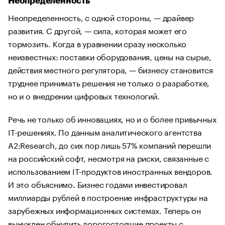
Неопределенность
Неопределенность, с одной стороны, — драйвер
развития. С другой, — сила, которая может его
тормозить. Когда в уравнении сразу несколько
неизвестных: поставки оборудования, цены на сырье,
действия местного регулятора, — бизнесу становится
труднее принимать решения не только о разработке,
но и о внедрении цифровых технологий.
Речь не только об инновациях, но и о более привычных
IT-решениях. По данным аналитического агентства
A2:Research, до сих пор лишь 57% компаний перешли
на российский софт, несмотря на риски, связанные с
использованием IT-продуктов иностранных вендоров.
И это объяснимо. Бизнес годами инвестировал
миллиарды рублей в построение инфраструктуры на
зарубежных информационных системах. Теперь он
вынужден обнулить дорогостоящие проекты с