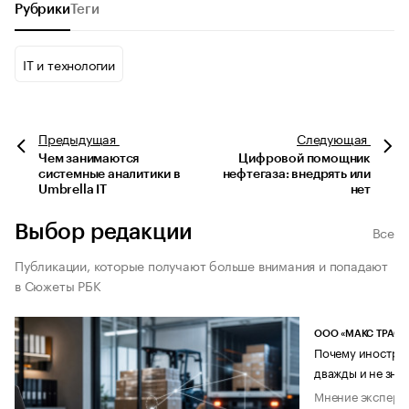
Рубрики
Теги
IT и технологии
Предыдущая
Следующая
Чем занимаются
Цифровой помощник
системные аналитики в
нефтегаза: внедрять или
Umbrella IT
нет
Выбор редакции
Все
Публикации, которые получают больше внимания и попадают
в Сюжеты РБК
ООО «МАКС ТРАСТ
Почему иностран
дважды и не знае
Мнение эксперт