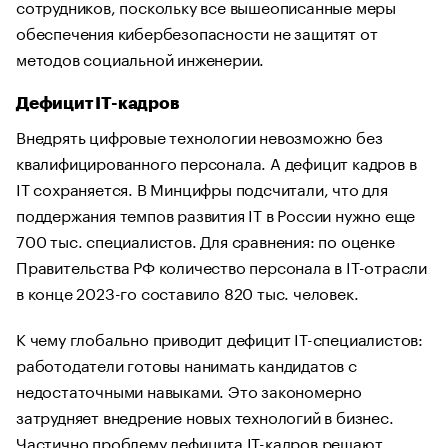
сотрудников, поскольку все вышеописанные меры
обеспечения кибербезопасности не защитят от
методов социальной инженерии.
Дефицит IT-кадров
Внедрять цифровые технологии невозможно без
квалифицированного персонала. А дефицит кадров в
IT сохраняется. В Минцифры подсчитали, что для
поддержания темпов развития IT в России нужно еще
700 тыс. специалистов. Для сравнения: по оценке
Правительства РФ количество персонала в IT-отрасли
в конце 2023-го составило 820 тыс. человек.
К чему глобально приводит дефицит IT-специалистов:
работодатели готовы нанимать кандидатов с
недостаточными навыками. Это закономерно
затрудняет внедрение новых технологий в бизнес.
Частично проблему дефицита IT-кадров решают