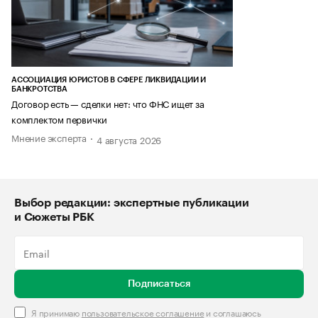
АССОЦИАЦИЯ ЮРИСТОВ В СФЕРЕ ЛИКВИДАЦИИ И
БАНКРОТСТВА
Договор есть — сделки нет: что ФНС ищет за
комплектом первички
Мнение эксперта
4 августа 2026
Выбор редакции: экспертные публикации
и Сюжеты РБК
Подписаться
Я принимаю
пользовательское соглашение
и соглашаюсь