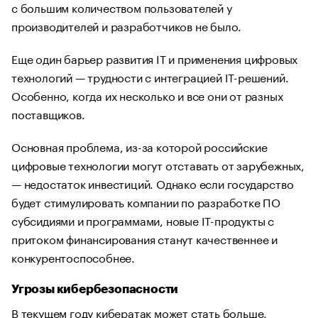
с большим количеством пользователей у
производителей и разработчиков не было.
Еще один барьер развития IT и применения цифровых
технологий — трудности с интеграцией IT-решений.
Особенно, когда их несколько и все они от разных
поставщиков.
Основная проблема, из-за которой российские
цифровые технологии могут отставать от зарубежных,
— недостаток инвестиций. Однако если государство
будет стимулировать компании по разработке ПО
субсидиями и программами, новые IT-продукты с
притоком финансирования станут качественнее и
конкурентоспособнее.
Угрозы кибербезопасности
В текущем году кибератак может стать больше,