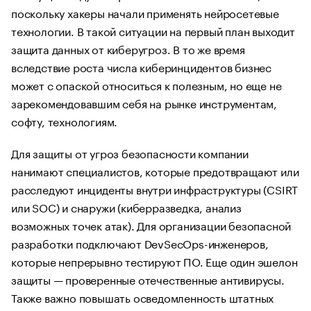
поскольку хакеры начали применять нейросетевые
технологии. В такой ситуации на первый план выходит
защита данных от киберугроз. В то же время
вследствие роста числа киберинцидентов бизнес
может с опаской относиться к полезным, но еще не
зарекомендовавшим себя на рынке инструментам,
софту, технологиям.
Для защиты от угроз безопасности компании
нанимают специалистов, которые предотвращают или
расследуют инциденты внутри инфраструктуры (CSIRT
или SOC) и снаружи (киберразведка, анализ
возможных точек атак). Для организации безопасной
разработки подключают DevSecOps-инженеров,
которые непрерывно тестируют ПО. Еще один эшелон
защиты — проверенные отечественные антивирусы.
Также важно повышать осведомленность штатных