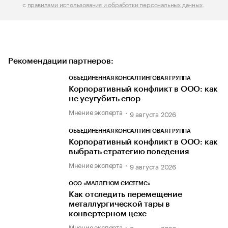
с
правилами использования и обработки персональных данных
.
Рекомендации партнеров:
ОБЪЕДИНЕННАЯ КОНСАЛТИНГОВАЯ ГРУППА
Корпоративный конфликт в ООО: как
не усугубить спор
Мнение эксперта
9 августа 2026
ОБЪЕДИНЕННАЯ КОНСАЛТИНГОВАЯ ГРУППА
Корпоративный конфликт в ООО: как
выбрать стратегию поведения
Мнение эксперта
9 августа 2026
ООО «МАЛЛЕНОМ СИСТЕМС»
Как отследить перемещение
металлургической тары в
конвертерном цехе
Мнение эксперта