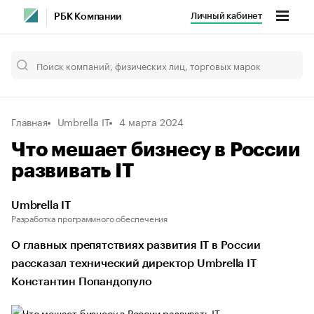
Личный кабинет
РБК Компании
Главная
Umbrella IT
4 марта 2024
Что мешает бизнесу в России
развивать IT
Umbrella IT
Разработка программного обеспечения
О главных препятствиях развития IT в России
рассказал технический директор Umbrella IT
Константин Попандопуло