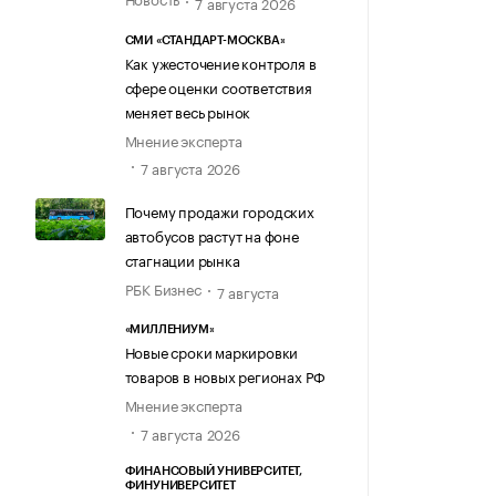
7 августа 2026
СМИ «СТАНДАРТ-МОСКВА»
Как ужесточение контроля в
сфере оценки соответствия
меняет весь рынок
Мнение эксперта
7 августа 2026
Почему продажи городских
автобусов растут на фоне
стагнации рынка
РБК Бизнес
7 августа
«МИЛЛЕНИУМ»
Новые сроки маркировки
товаров в новых регионах РФ
Мнение эксперта
7 августа 2026
ФИНАНСОВЫЙ УНИВЕРСИТЕТ,
ФИНУНИВЕРСИТЕТ