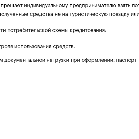
апрещает индивидуальному предпринимателю взять пот
полученные средства не на туристическую поездку или
ти потребительской схемы кредитования:
троля использования средств.
 документальной нагрузки при оформлении: паспорт 