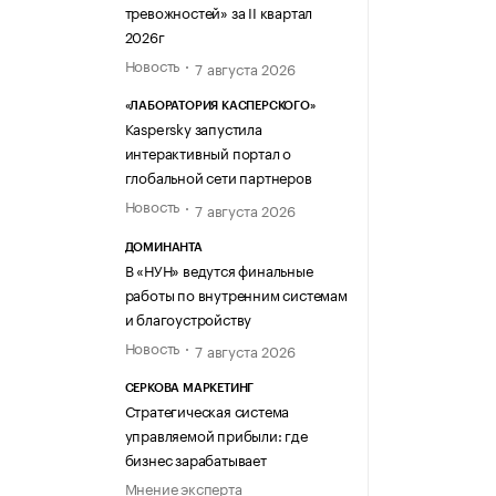
тревожностей» за II квартал
2026г
Новость
7 августа 2026
«ЛАБОРАТОРИЯ КАСПЕРСКОГО»
Kaspersky запустила
интерактивный портал о
глобальной сети партнеров
Новость
7 августа 2026
ДОМИНАНТА
В «НУН» ведутся финальные
работы по внутренним системам
и благоустройству
Новость
7 августа 2026
СЕРКОВА МАРКЕТИНГ
Стратегическая система
управляемой прибыли: где
бизнес зарабатывает
Мнение эксперта