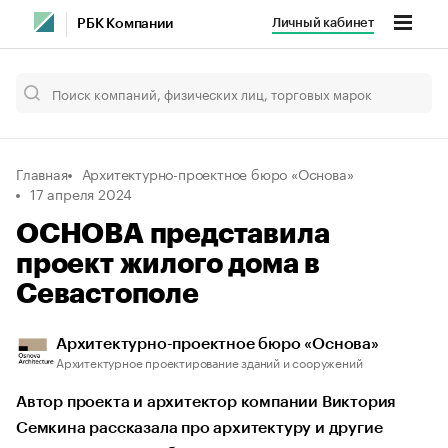
Личный кабинет
РБК Компании
Главная
Архитектурно-проектное бюро «Основа»
17 апреля 2024
ОСНОВА представила
проект жилого дома в
Севастополе
Архитектурно-проектное бюро «Основа»
Архитектурное проектирование зданий и сооружений
Автор проекта и архитектор компании Виктория
Семкина рассказала про архитектуру и другие