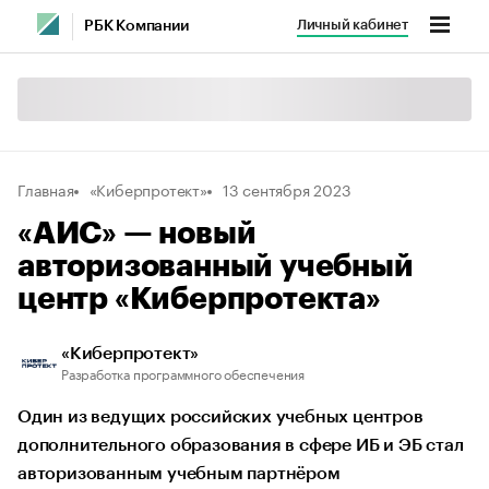
Личный кабинет
РБК Компании
Главная
«Киберпротект»
13 сентября 2023
«АИС» — новый
авторизованный учебный
центр «Киберпротекта»
«Киберпротект»
Разработка программного обеспечения
Один из ведущих российских учебных центров
дополнительного образования в сфере ИБ и ЭБ стал
авторизованным учебным партнёром