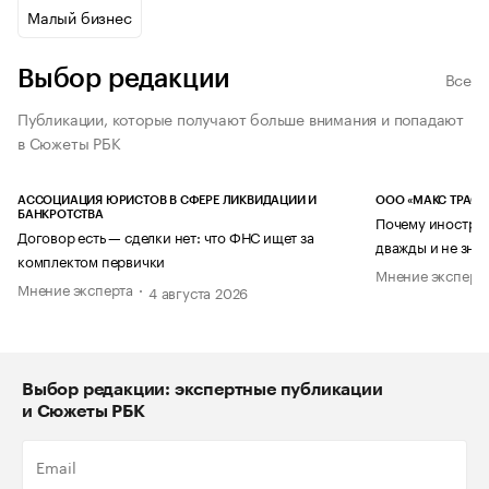
Малый бизнес
Выбор редакции
Все
Публикации, которые получают больше внимания и попадают
в Сюжеты РБК
АССОЦИАЦИЯ ЮРИСТОВ В СФЕРЕ ЛИКВИДАЦИИ И
ООО «МАКС ТРАСТ
БАНКРОТСТВА
Почему иностран
Договор есть — сделки нет: что ФНС ищет за
дважды и не знае
комплектом первички
Мнение эксперт
Мнение эксперта
4 августа 2026
Выбор редакции: экспертные публикации
и Сюжеты РБК