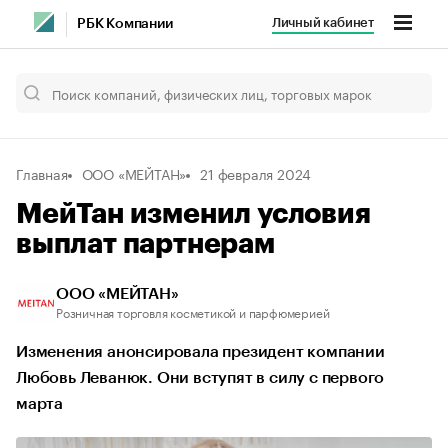
Личный кабинет
РБК Компании
Главная
ООО «МЕЙТАН»
21 февраля 2024
МейТан изменил условия
выплат партнерам
ООО «МЕЙТАН»
Розничная торговля косметикой и парфюмерией
Изменения анонсировала президент компании
Любовь Леванюк. Они вступят в силу с первого
марта