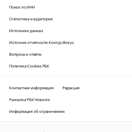
Поиск по ИНН
Статистика и аудитория
Источники данных
Источник отчетности Контур.Фокус
Вопросы и ответы
Политика Cookies РБК
Контактная информация
Редакция
Рассылка РБК Новости
Информация об ограничениях
Правовая информация
О соблюдении авторских прав