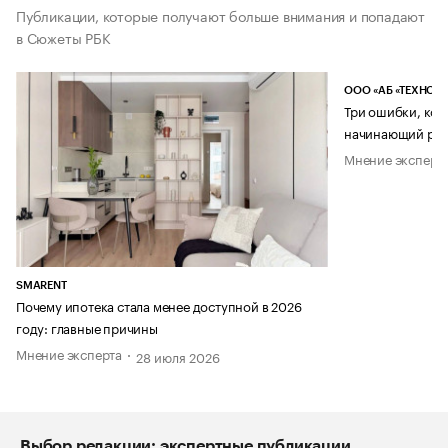
Публикации, которые получают больше внимания и попадают
в Сюжеты РБК
ООО «АБ «ТЕХНОЛ
Три ошибки, кот
начинающий рук
Мнение эксперт
SMARENT
Почему ипотека стала менее доступной в 2026
году: главные причины
Мнение эксперта
28 июля 2026
Выбор редакции: экспертные публикации