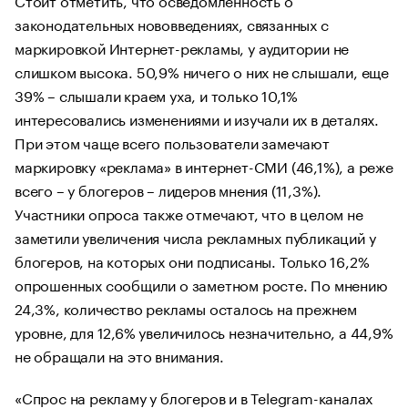
законодательных нововведениях, связанных с
маркировкой Интернет-рекламы, у аудитории не
слишком высока. 50,9% ничего о них не слышали, еще
39% – слышали краем уха, и только 10,1%
интересовались изменениями и изучали их в деталях.
При этом чаще всего пользователи замечают
маркировку «реклама» в интернет-СМИ (46,1%), а реже
всего – у блогеров – лидеров мнения (11,3%).
Участники опроса также отмечают, что в целом не
заметили увеличения числа рекламных публикаций у
блогеров, на которых они подписаны. Только 16,2%
опрошенных сообщили о заметном росте. По мнению
24,3%, количество рекламы осталось на прежнем
уровне, для 12,6% увеличилось незначительно, а 44,9%
не обращали на это внимания.
«Спрос на рекламу у блогеров и в Telegram-каналах