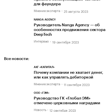
для фаундера
Мнение эксперта
25 августа 2023
NANGA AGENCY
Руководитель Nanga Agency — об
особенностях продвижения сектора
DeepTech
Интервью
19 сентября 2023
Все новости:
АКГ «КАПИТАЛ»
Почему компании не хватает денег,
или как управлять дебиторкой
Мнение эксперта
11 сентября 2023
ООО «ГЭМ»
Руководство ГК «Глобал ЭМ»
отмечено церковными наградами
Новость
12 сентября 2023