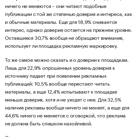
ничего не меняются – они читают подобные
публикации с той же степенью доверия и интереса, как
и обычные материалы. Еще для 18,9% снижается
интерес, однако доверие остается на прежнем уровне.
Оставшиеся 30,7% вообще не обращают внимания,
использует ли площадка рекламную маркировку.
То же самое можно сказать и о доверии к площадкам.
Лишь для 22,9% опрошенных уровень доверия к
источнику падает при появлении рекламных
публикаций: 10,5% вообще перестают читать
материалы, а еще 12,4% испытывают к площадке
меньше доверия, хотя и не уходят с нее. Для 32,5%
наличие рекламы вообще ничего не меняет, а еще для
44,6% ничего не меняется с оговоркой, что реклама
не должна быть слишком назойливой.
Стоит отметить, что осведомленность о