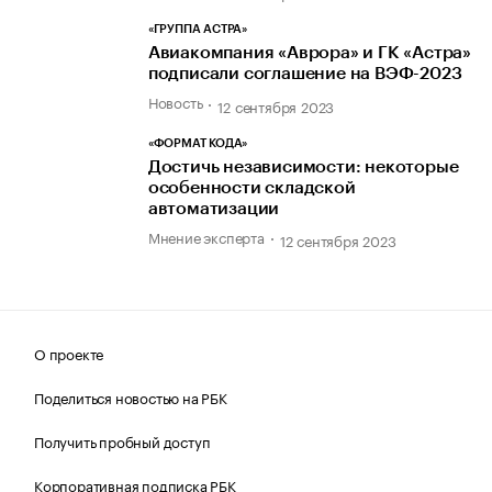
«ГРУППА АСТРА»
Авиакомпания «Аврора» и ГК «Астра»
подписали соглашение на ВЭФ-2023
Новость
12 сентября 2023
«ФОРМАТ КОДА»
Достичь независимости: некоторые
особенности складской
автоматизации
Мнение эксперта
12 сентября 2023
О проекте
Поделиться новостью на РБК
Получить пробный доступ
Корпоративная подписка РБК