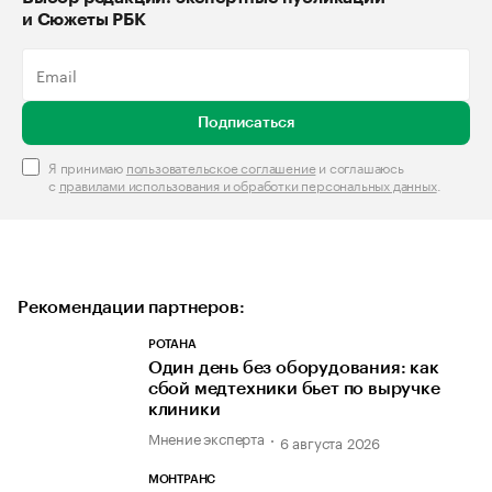
и Сюжеты РБК
Подписаться
Я принимаю
пользовательское соглашение
и соглашаюсь
с
правилами использования и обработки персональных данных
.
Рекомендации партнеров:
РОТАНА
Один день без оборудования: как
сбой медтехники бьет по выручке
клиники
Мнение эксперта
6 августа 2026
МОНТРАНС