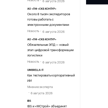
6 августа 2026
АО «ПФ «СКБ КОНТУР»
Около 8 тысяч экспедиторов
готовы работать с
электронными документами
Новость
6 августа 2026
АО «ПФ «СКБ КОНТУР»
Обязательные ЭПД — новый
этап цифровой трансформации
логистики
Новость
6 августа 2026
UMBRELLA IT
Как тестировать корпоративный
ИИ
Мнение эксперта
6 августа 2026
IBS
IBS и «МСтрой» объединят