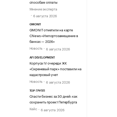
способам оплаты
Мнение эксперта
6 августа 2026
GMONIT
GMONIT отметили на карте
CNews «Импортозамещение в
банках — 2026»
Новость
6 августа 2026
AFI DEVELOPMENT
Корпуса IV очереди ЖК
«Сиреневый парк» поставили на
кадастровый учет
Новость
6 августа 2026
ТОР ГРУПП
Спасти бизнес за 30 дней: как
сохранить проект Петербурга
Кейс
6 августа 2026