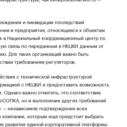
реждения и ликвидации последствий
ения и предприятия, относящиеся к объектам
х в Национальный координационный центр по
ую связь по переданным в НКЦКИ данным от
ю. Для таких организаций важно быть
ствии требованиям регуляторов.
ействия с технической инфраструктурой
ормацией с НКЦКИ и предоставить возможность
 Однако важно отметить, что соответствие
ГосСОПКА, но и выполнение других требований
е — независимое подтверждение всех
я компании, которым еще предстоит выбрать
ия развития единой корпоративной платформы