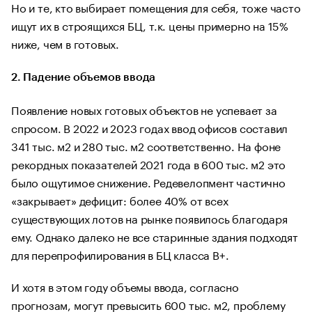
Но и те, кто выбирает помещения для себя, тоже часто
ищут их в строящихся БЦ, т.к. цены примерно на 15%
ниже, чем в готовых.
2. Падение объемов ввода
Появление новых готовых объектов не успевает за
спросом. В 2022 и 2023 годах ввод офисов составил
341 тыс. м2 и 280 тыс. м2 соответственно. На фоне
рекордных показателей 2021 года в 600 тыс. м2 это
было ощутимое снижение. Редевелопмент частично
«закрывает» дефицит: более 40% от всех
существующих лотов на рынке появилось благодаря
ему. Однако далеко не все старинные здания подходят
для перепрофилирования в БЦ класса В+.
И хотя в этом году объемы ввода, согласно
прогнозам, могут превысить 600 тыс. м2, проблему