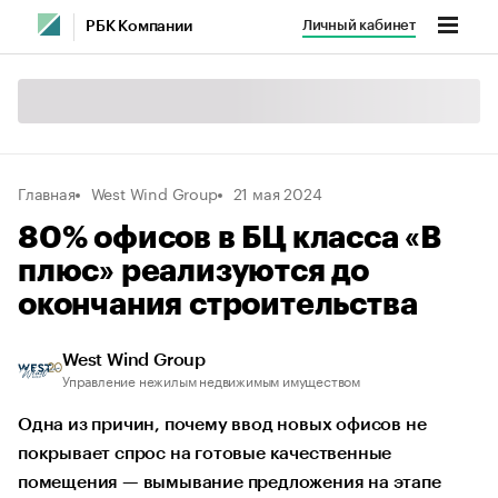
Личный кабинет
РБК Компании
Главная
West Wind Group
21 мая 2024
80% офисов в БЦ класса «В
плюс» реализуются до
окончания строительства
West Wind Group
Управление нежилым недвижимым имуществом
Одна из причин, почему ввод новых офисов не
покрывает спрос на готовые качественные
помещения — вымывание предложения на этапе