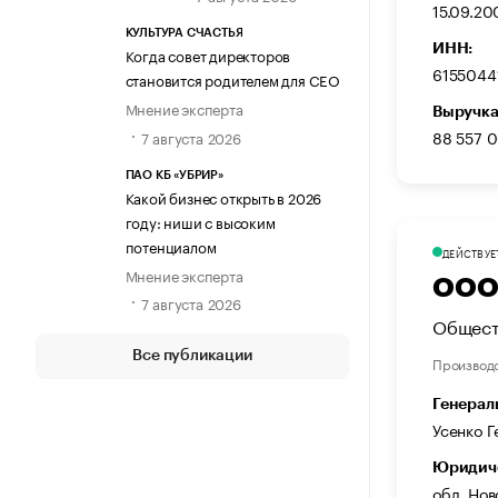
15.09.20
КУЛЬТУРА СЧАСТЬЯ
ИНН:
Когда совет директоров
6155044
становится родителем для CEO
Мнение эксперта
Выручка
88 557 
7 августа 2026
ПАО КБ «УБРИР»
Какой бизнес открыть в 2026
году: ниши с высоким
потенциалом
ДЕЙСТВУЕ
Мнение эксперта
ООО 
7 августа 2026
Общест
Все публикации
Производ
Генерал
Усенко 
Юридиче
обл. Нов