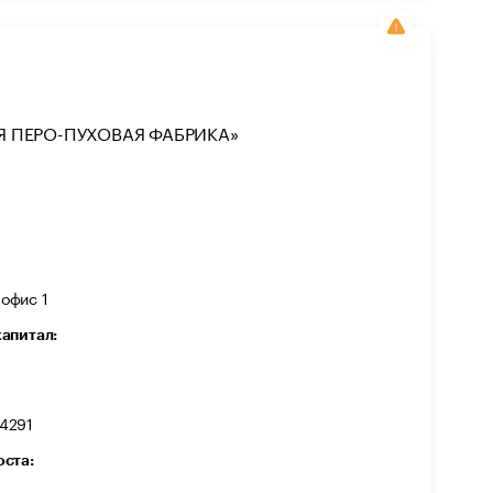
 ПЕРО-ПУХОВАЯ ФАБРИКА»
 офис 1
капитал:
4291
оста: