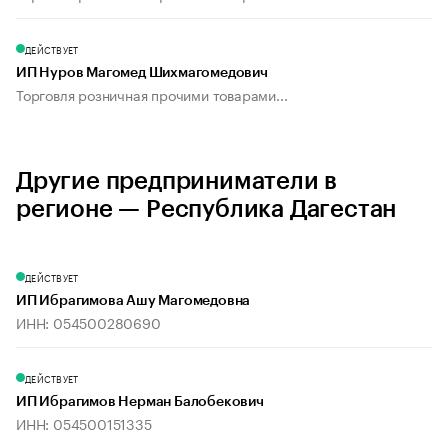
ДЕЙСТВУЕТ
ИП Нуров Магомед Шихмагомедович
Торговля розничная прочими товарами...
Другие предприниматели в
регионе — Республика Дагестан
ДЕЙСТВУЕТ
ИП Ибрагимова Ашу Магомедовна
ИНН: 054500280690
ДЕЙСТВУЕТ
ИП Ибрагимов Нерман Балобекович
ИНН: 054500151335