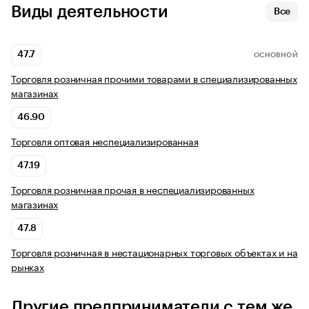
Виды деятельности
Все
47.7
ОСНОВНОЙ
Торговля розничная прочими товарами в специализированных
магазинах
46.90
Торговля оптовая неспециализированная
47.19
Торговля розничная прочая в неспециализированных
магазинах
47.8
Торговля розничная в нестационарных торговых объектах и на
рынках
Другие предприниматели с тем же