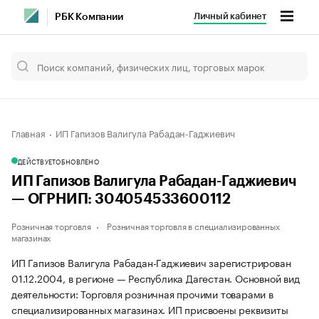
Личный кабинет
РБК Компании
Главная
ИП Гапизов Валигула Рабадан-Гаджиевич
ДЕЙСТВУЕТ
ОБНОВЛЕНО
ИП Гапизов Валигула Рабадан-Гаджиевич
— ОГРНИП: 304054533600112
Розничная торговля
Розничная торговля в специализированных
магазинах
ИП Гапизов Валигула Рабадан-Гаджиевич зарегистрирован
01.12.2004, в регионе — Республика Дагестан. Основной вид
деятельности: Торговля розничная прочими товарами в
специализированных магазинах. ИП присвоены реквизиты