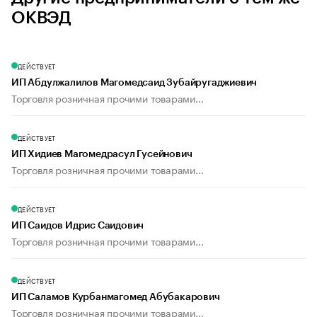
ОКВЭД
ДЕЙСТВУЕТ
ИП Абдулжалилов Магомедсаид Зубайругаджиевич
Торговля розничная прочими товарами...
ДЕЙСТВУЕТ
ИП Хидиев Магомедрасул Гусейнович
Торговля розничная прочими товарами...
ДЕЙСТВУЕТ
ИП Саидов Идрис Саидович
Торговля розничная прочими товарами...
ДЕЙСТВУЕТ
ИП Саламов Курбанмагомед Абубакарович
Торговля розничная прочими товарами...