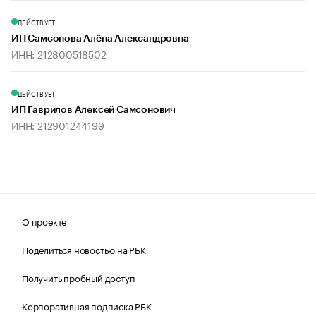
ДЕЙСТВУЕТ
ИП Самсонова Алёна Александровна
ИНН: 212800518502
ДЕЙСТВУЕТ
ИП Гаврилов Алексей Самсонович
ИНН: 212901244199
О проекте
Поделиться новостью на РБК
Получить пробный доступ
Корпоративная подписка РБК