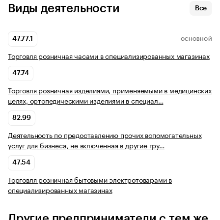
Виды деятельности
Все
47.77.1
ОСНОВНОЙ
Торговля розничная часами в специализированных магазинах
47.74
Торговля розничная изделиями, применяемыми в медицинских
целях, ортопедическими изделиями в специал…
82.99
Деятельность по предоставлению прочих вспомогательных
услуг для бизнеса, не включенная в другие гру…
47.54
Торговля розничная бытовыми электротоварами в
специализированных магазинах
Другие предприниматели с тем же