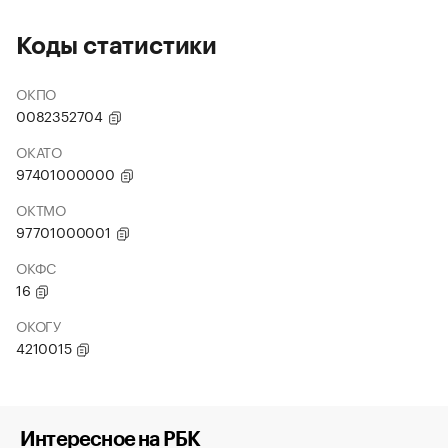
Коды статистики
ОКПО
0082352704
ОКАТО
97401000000
ОКТМО
97701000001
ОКФС
16
ОКОГУ
4210015
Интересное на РБК