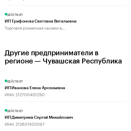
ДЕЙСТВУЕТ
ИП Трифонова Светлана Витальевна
Торговля розничная часами в...
Другие предприниматели в
регионе — Чувашская Республика
ДЕЙСТВУЕТ
ИП Иванова Елена Арсеньевна
ИНН: 212700401290
ДЕЙСТВУЕТ
ИП Димитриев Сергей Михайлович
ИНН: 212807403067