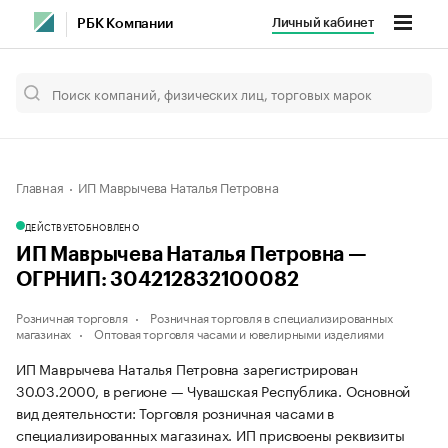
Личный кабинет
РБК Компании
Главная
ИП Маврычева Наталья Петровна
ДЕЙСТВУЕТ
ОБНОВЛЕНО
ИП Маврычева Наталья Петровна —
ОГРНИП: 304212832100082
Розничная торговля
Розничная торговля в специализированных
магазинах
Оптовая торговля часами и ювелирными изделиями
ИП Маврычева Наталья Петровна зарегистрирован
30.03.2000, в регионе — Чувашская Республика. Основной
вид деятельности: Торговля розничная часами в
специализированных магазинах. ИП присвоены реквизиты