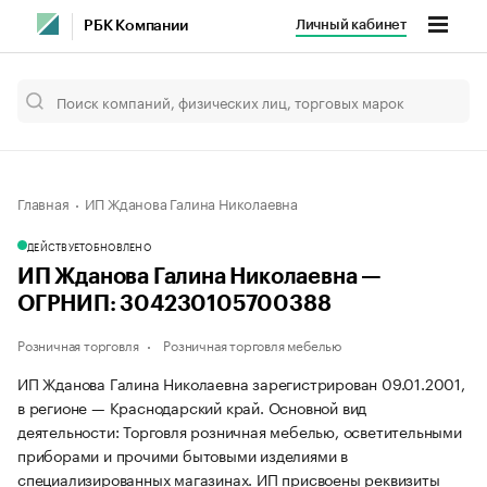
Личный кабинет
РБК Компании
Главная
ИП Жданова Галина Николаевна
ДЕЙСТВУЕТ
ОБНОВЛЕНО
ИП Жданова Галина Николаевна —
ОГРНИП: 304230105700388
Розничная торговля
Розничная торговля мебелью
ИП Жданова Галина Николаевна зарегистрирован 09.01.2001,
в регионе — Краснодарский край. Основной вид
деятельности: Торговля розничная мебелью, осветительными
приборами и прочими бытовыми изделиями в
специализированных магазинах. ИП присвоены реквизиты