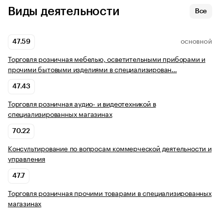
Виды деятельности
Все
47.59
ОСНОВНОЙ
Торговля розничная мебелью, осветительными приборами и
прочими бытовыми изделиями в специализирован…
47.43
Торговля розничная аудио- и видеотехникой в
специализированных магазинах
70.22
Консультирование по вопросам коммерческой деятельности и
управления
47.7
Торговля розничная прочими товарами в специализированных
магазинах