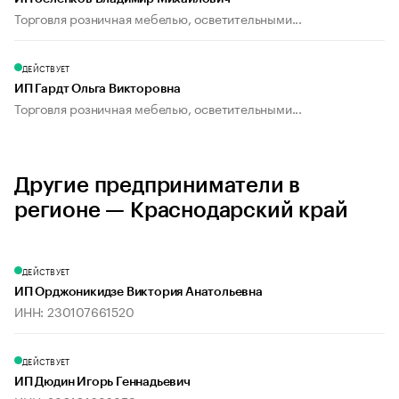
Торговля розничная мебелью, осветительными...
ДЕЙСТВУЕТ
ИП Гардт Ольга Викторовна
Торговля розничная мебелью, осветительными...
Другие предприниматели в
регионе — Краснодарский край
ДЕЙСТВУЕТ
ИП Орджоникидзе Виктория Анатольевна
ИНН: 230107661520
ДЕЙСТВУЕТ
ИП Дюдин Игорь Геннадьевич