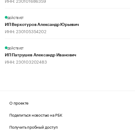
ИНН: 230101686359
ДЕЙСТВУЕТ
ИП Верхотуров Александр Юрьевич
ИНН: 230105354202
ДЕЙСТВУЕТ
ИП Патрушев Александр Иванович
ИНН: 230103202483
О проекте
Поделиться новостью на РБК
Получить пробный доступ