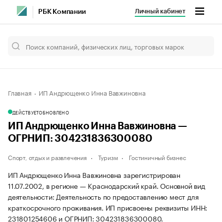
Личный кабинет
РБК Компании
Главная
ИП Андрющенко Инна Вавжиновна
ДЕЙСТВУЕТ
ОБНОВЛЕНО
ИП Андрющенко Инна Вавжиновна —
ОГРНИП: 304231836300080
Спорт, отдых и развлечения
Туризм
Гостиничный бизнес
ИП Андрющенко Инна Вавжиновна зарегистрирован
11.07.2002, в регионе — Краснодарский край. Основной вид
деятельности: Деятельность по предоставлению мест для
краткосрочного проживания. ИП присвоены реквизиты ИНН:
231801254606 и ОГРНИП: 304231836300080.