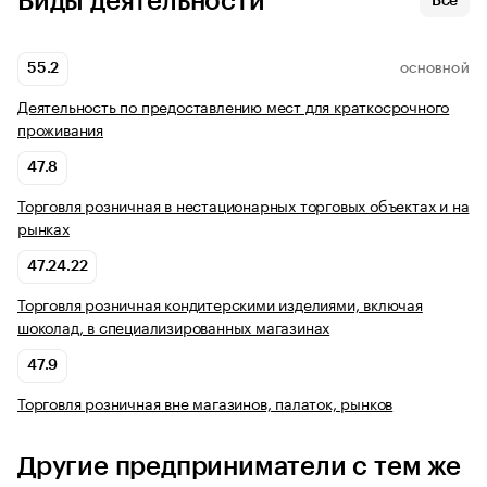
Виды деятельности
Все
55.2
ОСНОВНОЙ
Деятельность по предоставлению мест для краткосрочного
проживания
47.8
Торговля розничная в нестационарных торговых объектах и на
рынках
47.24.22
Торговля розничная кондитерскими изделиями, включая
шоколад, в специализированных магазинах
47.9
Торговля розничная вне магазинов, палаток, рынков
Другие предприниматели с тем же