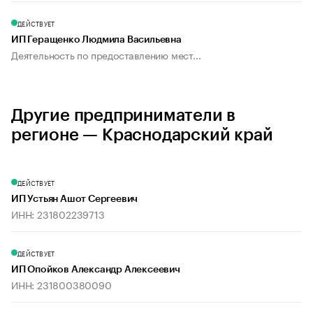
ДЕЙСТВУЕТ
ИП Геращенко Людмила Васильевна
Деятельность по предоставлению мест...
Другие предприниматели в
регионе — Краснодарский край
ДЕЙСТВУЕТ
ИП Устьян Ашот Сергеевич
ИНН: 231802239713
ДЕЙСТВУЕТ
ИП Опойков Александр Алексеевич
ИНН: 231800380090