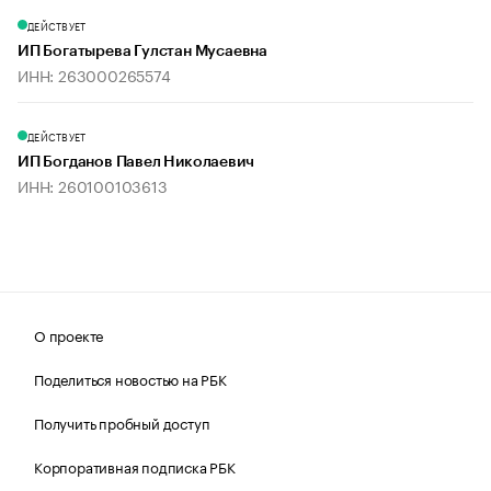
ДЕЙСТВУЕТ
ИП Богатырева Гулстан Мусаевна
ИНН: 263000265574
ДЕЙСТВУЕТ
ИП Богданов Павел Николаевич
ИНН: 260100103613
О проекте
Поделиться новостью на РБК
Получить пробный доступ
Корпоративная подписка РБК