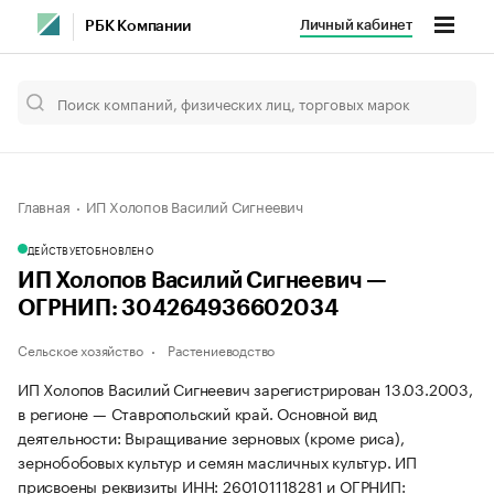
Личный кабинет
РБК Компании
Главная
ИП Холопов Василий Сигнеевич
ДЕЙСТВУЕТ
ОБНОВЛЕНО
ИП Холопов Василий Сигнеевич —
ОГРНИП: 304264936602034
Сельское хозяйство
Растениеводство
ИП Холопов Василий Сигнеевич зарегистрирован 13.03.2003,
в регионе — Ставропольский край. Основной вид
деятельности: Выращивание зерновых (кроме риса),
зернобобовых культур и семян масличных культур. ИП
присвоены реквизиты ИНН: 260101118281 и ОГРНИП: