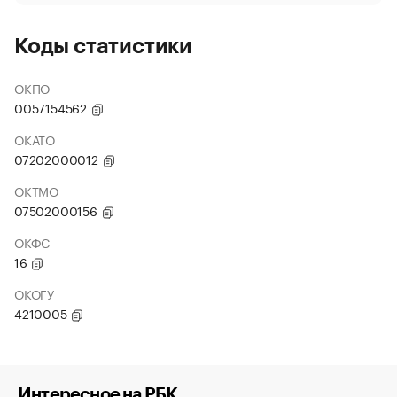
Коды статистики
ОКПО
0057154562
ОКАТО
07202000012
ОКТМО
07502000156
ОКФС
16
ОКОГУ
4210005
Интересное на РБК