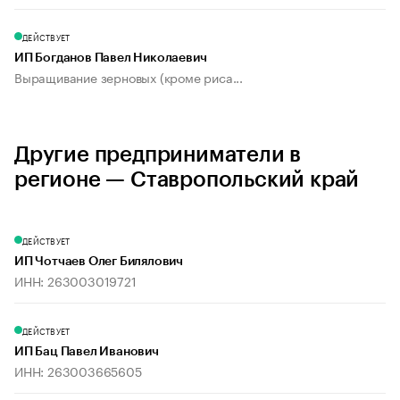
ДЕЙСТВУЕТ
ИП Богданов Павел Николаевич
Выращивание зерновых (кроме риса...
Другие предприниматели в
регионе — Ставропольский край
ДЕЙСТВУЕТ
ИП Чотчаев Олег Билялович
ИНН: 263003019721
ДЕЙСТВУЕТ
ИП Бац Павел Иванович
ИНН: 263003665605