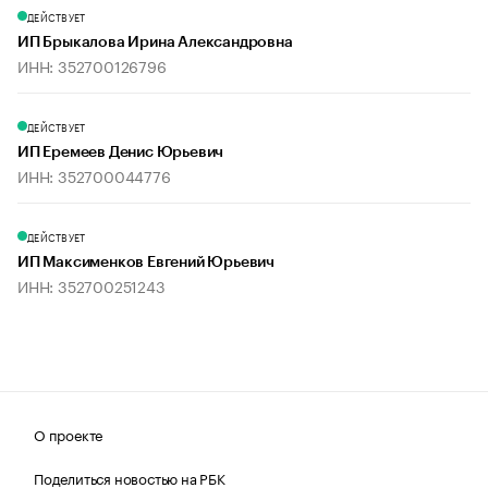
ДЕЙСТВУЕТ
ИП Брыкалова Ирина Александровна
ИНН: 352700126796
ДЕЙСТВУЕТ
ИП Еремеев Денис Юрьевич
ИНН: 352700044776
ДЕЙСТВУЕТ
ИП Максименков Евгений Юрьевич
ИНН: 352700251243
О проекте
Поделиться новостью на РБК