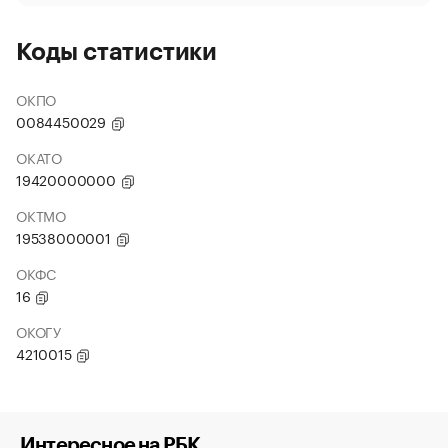
Коды статистики
ОКПО
0084450029
ОКАТО
19420000000
ОКТМО
19538000001
ОКФС
16
ОКОГУ
4210015
Интересное на РБК