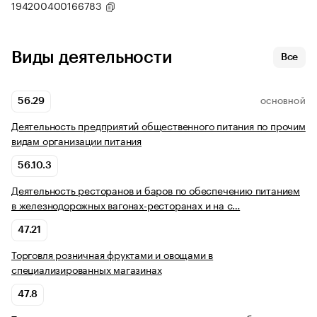
194200400166783
Виды деятельности
Все
56.29
ОСНОВНОЙ
Деятельность предприятий общественного питания по прочим
видам организации питания
56.10.3
Деятельность ресторанов и баров по обеспечению питанием
в железнодорожных вагонах-ресторанах и на с…
47.21
Торговля розничная фруктами и овощами в
специализированных магазинах
47.8