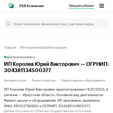
Личный кабинет
РБК Компании
Главная
ИП Королев Юрий Викторович
ДЕЙСТВУЕТ
ОБНОВЛЕНО
ИП Королев Юрий Викторович — ОГРНИП:
304381134500377
Бытовые услуги
Ремонт и монтаж
Ремонт машин и оборудования
ИП Королев Юрий Викторович зарегистрирован 14.07.2003, в
регионе — Иркутская область. Основной вид деятельности:
Ремонт машин и оборудования. ИП присвоены реквизиты
ИНН: 381103793850 и ОГРНИП: 304381134500377.
Данные получены из публичных государственных источников.