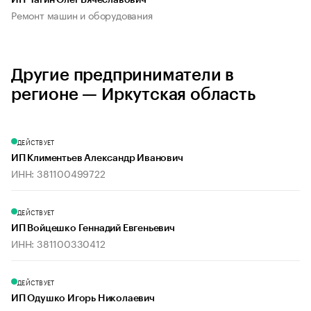
ИП Чагин Олег Вячеславович
Ремонт машин и оборудования
Другие предприниматели в
регионе — Иркутская область
ДЕЙСТВУЕТ
ИП Климентьев Александр Иванович
ИНН: 381100499722
ДЕЙСТВУЕТ
ИП Войцешко Геннадий Евгеньевич
ИНН: 381100330412
ДЕЙСТВУЕТ
ИП Одушко Игорь Николаевич