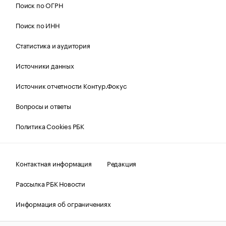
Поиск по ОГРН
Поиск по ИНН
Статистика и аудитория
Источники данных
Источник отчетности Контур.Фокус
Вопросы и ответы
Политика Cookies РБК
Контактная информация
Редакция
Рассылка РБК Новости
Информация об ограничениях
Правовая информация
О соблюдении авторских прав