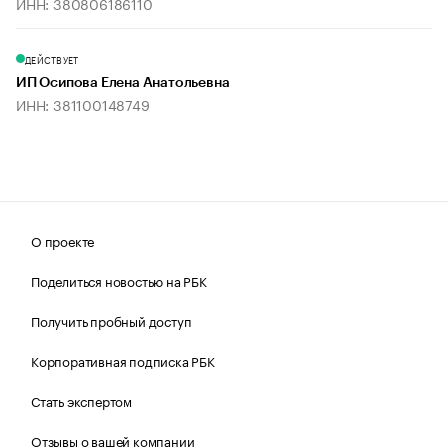
ИНН: 380806186110
ДЕЙСТВУЕТ
ИП Осипова Елена Анатольевна
ИНН: 381100148749
О проекте
Поделиться новостью на РБК
Получить пробный доступ
Корпоративная подписка РБК
Стать экспертом
Отзывы о вашей компании