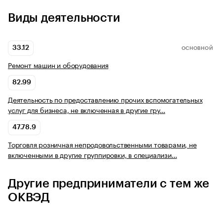
Виды деятельности
33.12
ОСНОВНОЙ
Ремонт машин и оборудования
82.99
Деятельность по предоставлению прочих вспомогательных
услуг для бизнеса, не включенная в другие гру…
47.78.9
Торговля розничная непродовольственными товарами, не
включенными в другие группировки, в специализи…
Другие предприниматели с тем же
ОКВЭД