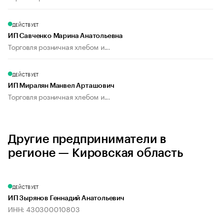
ДЕЙСТВУЕТ
ИП Савченко Марина Анатольевна
Торговля розничная хлебом и...
ДЕЙСТВУЕТ
ИП Миралян Манвел Арташович
Торговля розничная хлебом и...
Другие предприниматели в
регионе — Кировская область
ДЕЙСТВУЕТ
ИП Зырянов Геннадий Анатольевич
ИНН: 430300010803