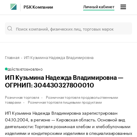
Личный кабинет
РБК Компании
Главная
ИП Кузьмина Надежда Владимировна
ДЕЙСТВУЕТ
ОБНОВЛЕНО
ИП Кузьмина Надежда Владимировна —
ОГРНИП: 304430327800010
Розничная торговля
Розничная торговля продовольственными
товарами
Розничная торговля пищевыми продуктами
ИП Кузьмина Надежда Владимировна зарегистрирован
04.10.2004, в регионе — Кировская область. Основной вид
деятельности: Торговля розничная хлебом и хлебобулочными
изделиями и кондитерскими изделиями в специализированных