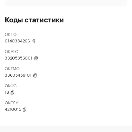
Коды статистики
ОКПО
0140384266
ОКАТО
33205856001
ОКТМО
33605456101
ОКФС
16
ОКОГУ
4210015