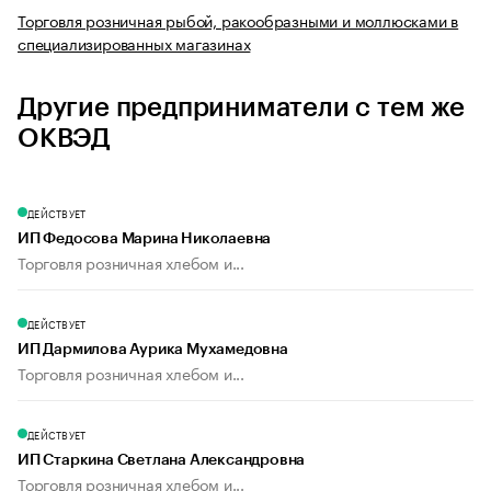
Торговля розничная рыбой, ракообразными и моллюсками в
специализированных магазинах
Другие предприниматели с тем же
ОКВЭД
ДЕЙСТВУЕТ
ИП Федосова Марина Николаевна
Торговля розничная хлебом и...
ДЕЙСТВУЕТ
ИП Дармилова Аурика Мухамедовна
Торговля розничная хлебом и...
ДЕЙСТВУЕТ
ИП Старкина Светлана Александровна
Торговля розничная хлебом и...