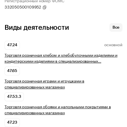
Регистрационный номер ФОМС
332050500109952
Виды деятельности
Все
47.24
ОСНОВНОЙ
Торговля розничная хлебом и хлебобулочными изделиями и
кондитерскими изделиями в специализированных…
47.65
Торговля розничная играми и игрушками в
специализированных магазинах
47.53.3
Торговля розничная обоями и напольными покрытиями в
специализированных магазинах
47.23