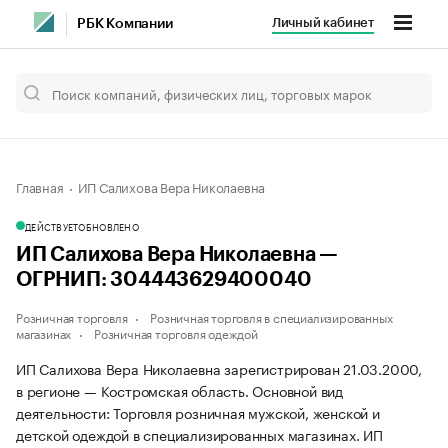
Личный кабинет
РБК Компании
Главная
ИП Салихова Вера Николаевна
ДЕЙСТВУЕТ
ОБНОВЛЕНО
ИП Салихова Вера Николаевна —
ОГРНИП: 304443629400040
Розничная торговля
Розничная торговля в специализированных
магазинах
Розничная торговля одеждой
ИП Салихова Вера Николаевна зарегистрирован 21.03.2000,
в регионе — Костромская область. Основной вид
деятельности: Торговля розничная мужской, женской и
детской одеждой в специализированных магазинах. ИП