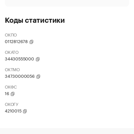
Коды статистики
ОКПО
0112812678
ОКАТО
34430555000
ОКТМО
34730000056
ОКФС
16
ОКОГУ
4210015