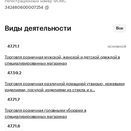
Регистрационный номер ФОМС
342480600007254
Виды деятельности
Все
47.71.1
ОСНОВНОЙ
Торговля розничная мужской, женской и детской одеждой в
специализированных магазинах
47.59.2
Торговля розничная различной домашней утварью, ножевыми
изделиями, посудой, изделиями из стекла и к…
47.71.7
Торговля розничная головными уборами в
специализированных магазинах
47.71.6