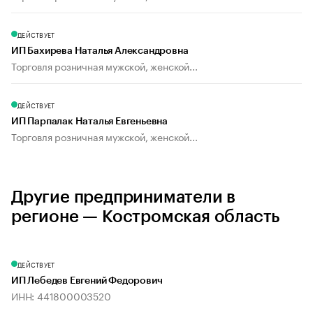
ДЕЙСТВУЕТ
ИП Бахирева Наталья Александровна
Торговля розничная мужской, женской...
ДЕЙСТВУЕТ
ИП Парпалак Наталья Евгеньевна
Торговля розничная мужской, женской...
Другие предприниматели в
регионе — Костромская область
ДЕЙСТВУЕТ
ИП Лебедев Евгений Федорович
ИНН: 441800003520