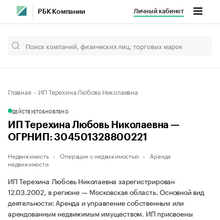
Личный кабинет
РБК Компании
Главная
ИП Терехина Любовь Николаевна
ДЕЙСТВУЕТ
ОБНОВЛЕНО
ИП Терехина Любовь Николаевна —
ОГРНИП: 304501328800221
Недвижимость
Операции с недвижимостью
Аренда
недвижимости
ИП Терехина Любовь Николаевна зарегистрирован
12.03.2002, в регионе — Московская область. Основной вид
деятельности: Аренда и управление собственным или
арендованным недвижимым имуществом. ИП присвоены