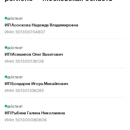
ДЕЙСТВУЕТ
ИП Асоскова Надежда Владимировна
ИНН: 501300704807
ДЕЙСТВУЕТ
ИП Исмаилов Олег Вахитович
ИНН: 501300136128
ДЕЙСТВУЕТ
ИП Бондарев Игорь Михайлович
ИНН: 501301356285
ДЕЙСТВУЕТ
ИП Рыбина Галина Николаевна
ИНН: 501300080806