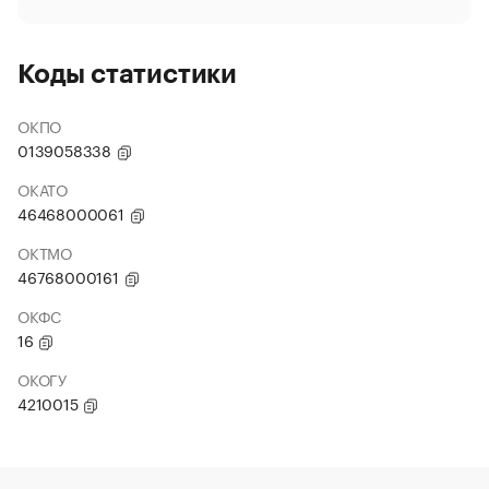
Коды статистики
ОКПО
0139058338
ОКАТО
46468000061
ОКТМО
46768000161
ОКФС
16
ОКОГУ
4210015