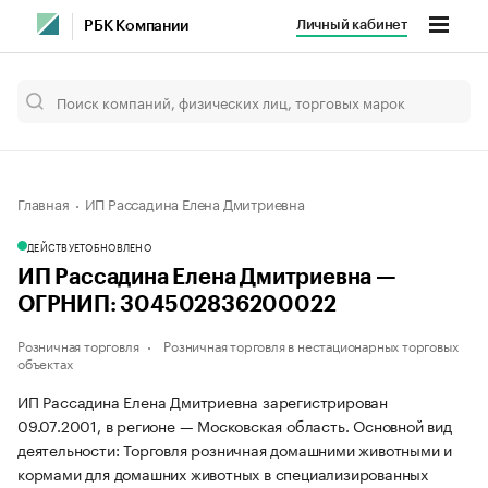
Личный кабинет
РБК Компании
Главная
ИП Рассадина Елена Дмитриевна
ДЕЙСТВУЕТ
ОБНОВЛЕНО
ИП Рассадина Елена Дмитриевна —
ОГРНИП: 304502836200022
Розничная торговля
Розничная торговля в нестационарных торговых
объектах
ИП Рассадина Елена Дмитриевна зарегистрирован
09.07.2001, в регионе — Московская область. Основной вид
деятельности: Торговля розничная домашними животными и
кормами для домашних животных в специализированных