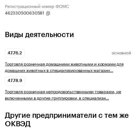
Регистрационный номер ФОМС
462330500630581
Виды деятельности
47.76.2
ОСНОВНОЙ
Торговля розничная домашними животными и кормами для
домашних животных в специализированных магазин…
47.78.9
Торговля розничная непродовольственными товарами, не
включенными в другие группировки, в специализи…
Другие предприниматели с тем же
ОКВЭД