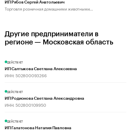
ИП Рябов Сергей Анатольевич
Торговля розничная домашними животными...
Другие предприниматели в
регионе — Московская область
ДЕЙСТВУЕТ
ИП Салтыкова Светлана Алексеевна
ИНН: 502800093266
ДЕЙСТВУЕТ
ИП Родионова Светлана Александровна
ИНН: 502800109950
ДЕЙСТВУЕТ
ИП Галатонова Наталия Павловна