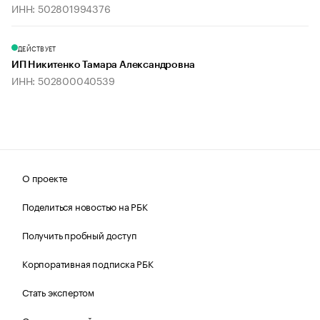
ИНН: 502801994376
ДЕЙСТВУЕТ
ИП Никитенко Тамара Александровна
ИНН: 502800040539
О проекте
Поделиться новостью на РБК
Получить пробный доступ
Корпоративная подписка РБК
Стать экспертом