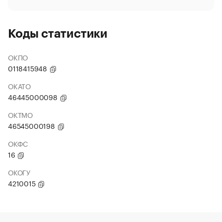
Коды статистики
ОКПО
0118415948
ОКАТО
46445000098
ОКТМО
46545000198
ОКФС
16
ОКОГУ
4210015