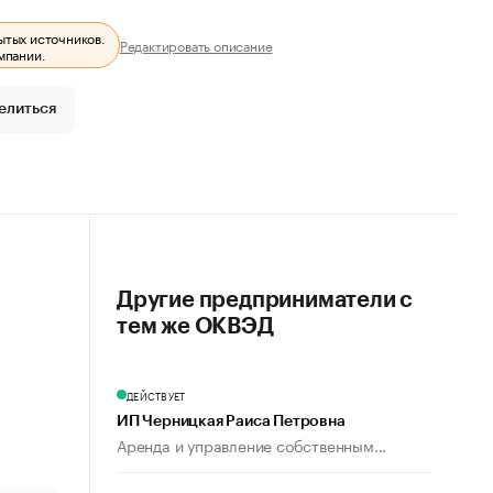
ытых источников.
Редактировать описание
мпании.
елиться
Другие предприниматели с
тем же ОКВЭД
ДЕЙСТВУЕТ
ИП Черницкая Раиса Петровна
Аренда и управление собственным...