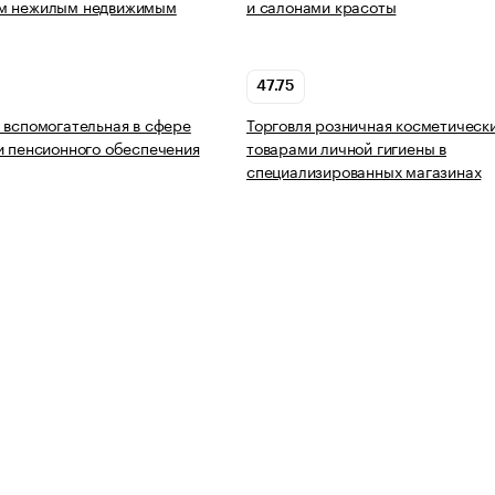
м нежилым недвижимым
и салонами красоты
47.75
 вспомогательная в сфере
Торговля розничная косметическ
и пенсионного обеспечения
товарами личной гигиены в
специализированных магазинах