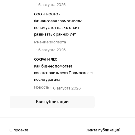
6 августа 2026
ООО «ПРОСТО.»
Финансовая грамотность:
почему этот навык стоит
развивать с ранних лет
Мнение эксперта
6 августа 2026
СОХРАНИ ЛЕС
Как бизнес помогает
восстановить леса Подмосковья
после урагана
Новость
6 августа 2026
Все публикации
О проекте
Лента публикаций