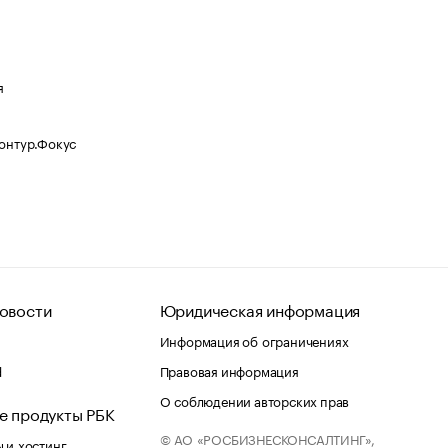
я
Контур.Фокус
овости
Юридическая информация
Информация об ограничениях
d
Правовая информация
О соблюдении авторских прав
е продукты РБК
© АО «РОСБИЗНЕСКОНСАЛТИНГ»,
 и хостинг