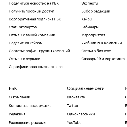
Поделиться новостью на РБК
Эксперты
Получить пробный доступ
Выбор редакции
Корпоративная подписка РБК
Кейсы
Стать экспертом
Вебинары
Отзывы о вашей компании
Мероприятия
Поделиться кейсом
Учебник РБК Компании
Создать профиль группы компаний
Статьи о бизнесе
Отзывы о сервисе
Словарь PR и маркетинга
Сертифицированные партнеры
РБК
Социальные сети
О компании
ВКонтакте
С
Контактная информация
Twitter
Е
Редакция
Одноклассники
Размещение рекламы
YouTube