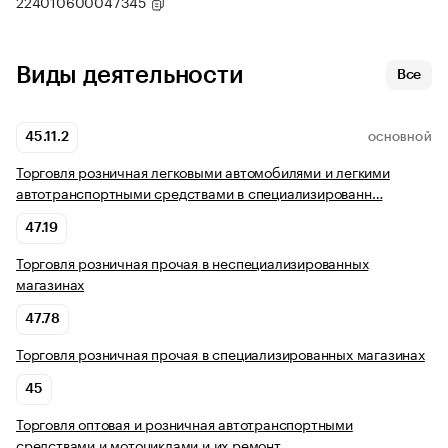
224010600047345
Виды деятельности
Все
45.11.2
ОСНОВНОЙ
Торговля розничная легковыми автомобилями и легкими
автотранспортными средствами в специализированн…
47.19
Торговля розничная прочая в неспециализированных
магазинах
47.78
Торговля розничная прочая в специализированных магазинах
45
Торговля оптовая и розничная автотранспортными
средствами и мотоциклами и их ремонт