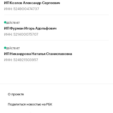
ИП Козлов Александр Сергеевич
ИНН: 524900474737
ДЕЙСТВУЕТ
ИП Фурман Игорь Адольфович
ИНН: 521400075707
ДЕЙСТВУЕТ
ИП Никандрова Наталья Станиславовна
ИНН: 524921503957
О проекте
Поделиться новостью на РБК