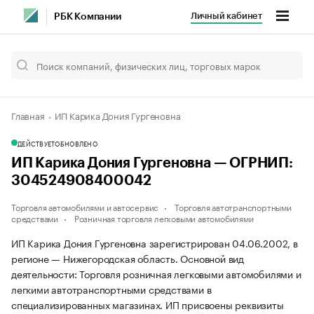
Личный кабинет
РБК Компании
Главная
ИП Карика Дония Гургеновна
ДЕЙСТВУЕТ
ОБНОВЛЕНО
ИП Карика Дония Гургеновна — ОГРНИП:
304524908400042
Торговля автомобилями и автосервис
Торговля автотранспортными
средствами
Розничная торговля легковыми автомобилями
ИП Карика Дония Гургеновна зарегистрирован 04.06.2002, в
регионе — Нижегородская область. Основной вид
деятельности: Торговля розничная легковыми автомобилями и
легкими автотранспортными средствами в
специализированных магазинах. ИП присвоены реквизиты