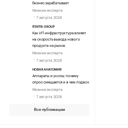
бизнес зарабатывает
Мнение эксперта
7 августа 2026
ITENTIS GROUP
Как ИТ-инфраструктура влияет
на скорость вывода нового
продукта на рынок
Мнение эксперта
7 августа 2026
НОВАЯ АНАТОМИЯ
Аппараты и уколы: почему
спрос смещается и в чем подвох
Мнение эксперта
7 августа 2026
Все публикации