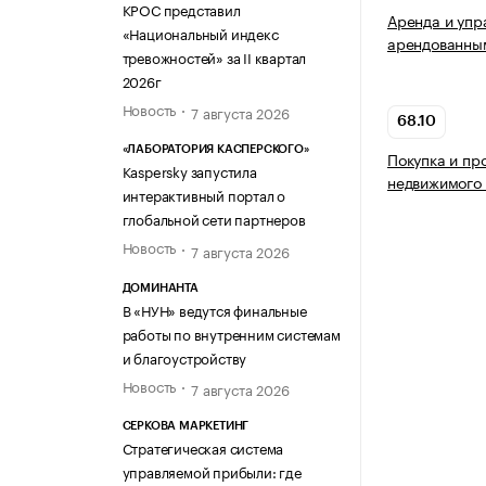
КРОС представил
Аренда и упр
«Национальный индекс
арендованны
тревожностей» за II квартал
2026г
Новость
7 августа 2026
68.10
«ЛАБОРАТОРИЯ КАСПЕРСКОГО»
Покупка и пр
Kaspersky запустила
недвижимого
интерактивный портал о
глобальной сети партнеров
Новость
7 августа 2026
ДОМИНАНТА
В «НУН» ведутся финальные
работы по внутренним системам
и благоустройству
Новость
7 августа 2026
СЕРКОВА МАРКЕТИНГ
Стратегическая система
управляемой прибыли: где