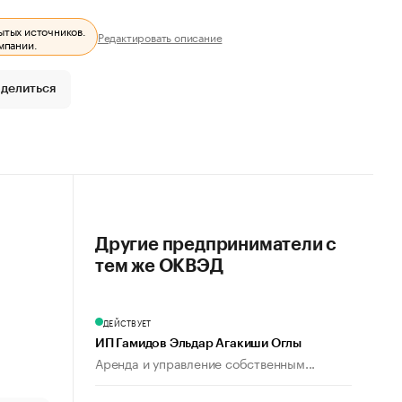
ытых источников.
Редактировать описание
мпании.
делиться
Другие предприниматели с
тем же ОКВЭД
ДЕЙСТВУЕТ
ИП Гамидов Эльдар Агакиши Оглы
Аренда и управление собственным...