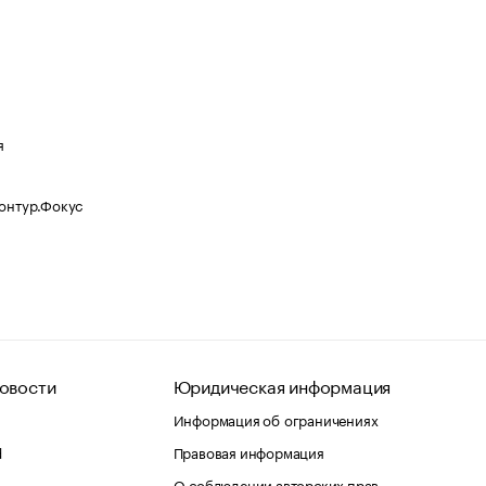
я
Контур.Фокус
овости
Юридическая информация
Информация об ограничениях
d
Правовая информация
О соблюдении авторских прав