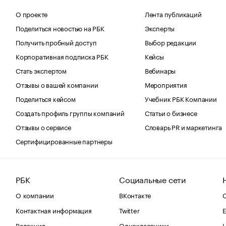
О проекте
Лента публикаций
Поделиться новостью на РБК
Эксперты
Получить пробный доступ
Выбор редакции
Корпоративная подписка РБК
Кейсы
Стать экспертом
Вебинары
Отзывы о вашей компании
Мероприятия
Поделиться кейсом
Учебник РБК Компании
Создать профиль группы компаний
Статьи о бизнесе
Отзывы о сервисе
Словарь PR и маркетинга
Сертифицированные партнеры
РБК
Социальные сети
О компании
ВКонтакте
С
Контактная информация
Twitter
Е
Редакция
Одноклассники