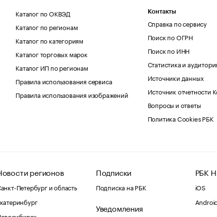
Каталог по ОКВЭД
Контакты
Справка по сервису
Каталог по регионам
Поиск по ОГРН
Каталог по категориям
Поиск по ИНН
Каталог торговых марок
Статистика и аудитори
Каталог ИП по регионам
Источники данных
Правила использования сервиса
Источник отчетности 
Правила использования изображений
Вопросы и ответы
Политика Cookies РБК
Новости регионов
Подписки
РБК Н
анкт-Петербург и область
Подписка на РБК
iOS
катеринбург
Androi
Уведомления
Новосибирск