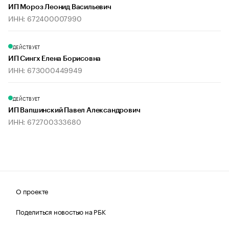
ИП Мороз Леонид Васильевич
ИНН: 672400007990
ДЕЙСТВУЕТ
ИП Сингх Елена Борисовна
ИНН: 673000449949
ДЕЙСТВУЕТ
ИП Вапшинский Павел Александрович
ИНН: 672700333680
О проекте
Поделиться новостью на РБК