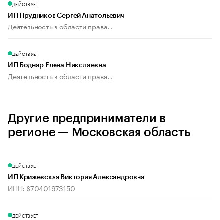
ДЕЙСТВУЕТ
ИП Прудников Сергей Анатольевич
Деятельность в области права...
ДЕЙСТВУЕТ
ИП Боднар Елена Николаевна
Деятельность в области права...
Другие предприниматели в
регионе — Московская область
ДЕЙСТВУЕТ
ИП Крижевская Виктория Александровна
ИНН: 670401973150
ДЕЙСТВУЕТ