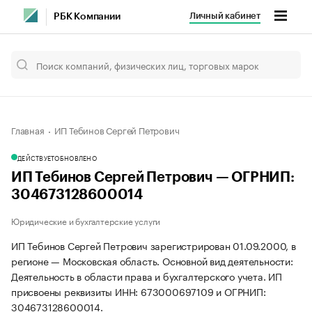
Личный кабинет
РБК Компании
Главная
ИП Тебинов Сергей Петрович
ДЕЙСТВУЕТ
ОБНОВЛЕНО
ИП Тебинов Сергей Петрович — ОГРНИП:
304673128600014
Юридические и бухгалтерские услуги
ИП Тебинов Сергей Петрович зарегистрирован 01.09.2000, в
регионе — Московская область. Основной вид деятельности:
Деятельность в области права и бухгалтерского учета. ИП
присвоены реквизиты ИНН: 673000697109 и ОГРНИП:
304673128600014.