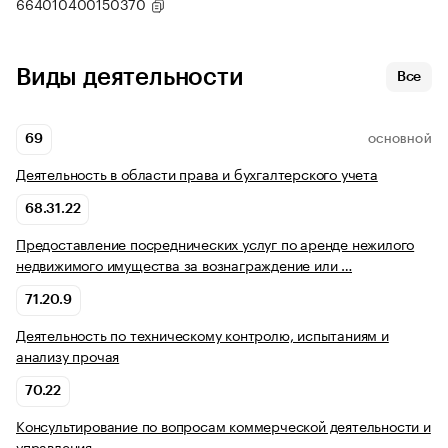
664010400150370
Виды деятельности
Все
69
ОСНОВНОЙ
Деятельность в области права и бухгалтерского учета
68.31.22
Предоставление посреднических услуг по аренде нежилого
недвижимого имущества за вознаграждение или …
71.20.9
Деятельность по техническому контролю, испытаниям и
анализу прочая
70.22
Консультирование по вопросам коммерческой деятельности и
управления