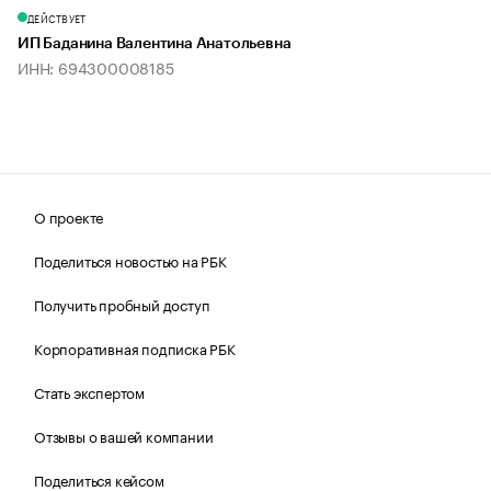
ДЕЙСТВУЕТ
ИП Баданина Валентина Анатольевна
ИНН: 694300008185
О проекте
Поделиться новостью на РБК
Получить пробный доступ
Корпоративная подписка РБК
Стать экспертом
Отзывы о вашей компании
Поделиться кейсом