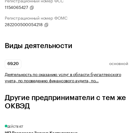
Регистрационный номер ФСС
1154065427
Регистрационный номер ФОМС
282200500054218
Виды деятельности
69.20
ОСНОВНОЙ
Деятельность по оказанию услуг в области бухгалтерского
учета, по проведению финансового аудита, по…
Другие предприниматели с тем же
ОКВЭД
ДЕЙСТВУЕТ