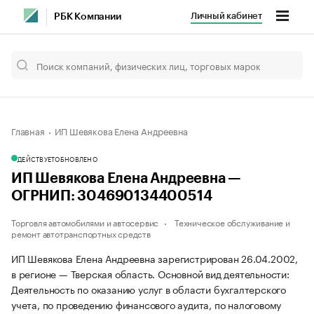
Личный кабинет
РБК Компании
Главная
ИП Шевякова Елена Андреевна
ДЕЙСТВУЕТ
ОБНОВЛЕНО
ИП Шевякова Елена Андреевна —
ОГРНИП: 304690134400514
Торговля автомобилями и автосервис
Техническое обслуживание и
ремонт автотранспортных средств
ИП Шевякова Елена Андреевна зарегистрирован 26.04.2002,
в регионе — Тверская область. Основной вид деятельности:
Деятельность по оказанию услуг в области бухгалтерского
учета, по проведению финансового аудита, по налоговому