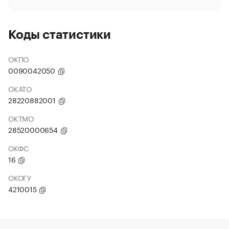
Коды статистики
ОКПО
0090042050
ОКАТО
28220882001
ОКТМО
28520000654
ОКФС
16
ОКОГУ
4210015