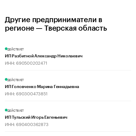
Другие предприниматели в
регионе — Тверская область
ДЕЙСТВУЕТ
ИП Разбитной Александр Николаевич
ИНН: 690500202471
ДЕЙСТВУЕТ
ИП Головченко Марина Геннадьевна
ИНН: 690300473851
ДЕЙСТВУЕТ
ИП Тульский Игорь Евгеньевич
ИНН: 690400362873