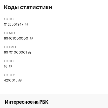
Коды статистики
ОКПО
0126501947
ОКАТО
69401000000
ОКТМО
69701000001
ОКФС
16
ОКОГУ
4210015
Интересное на РБК