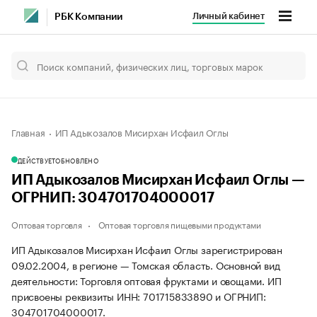
Личный кабинет
РБК Компании
Главная
ИП Адыкозалов Мисирхан Исфаил Оглы
ДЕЙСТВУЕТ
ОБНОВЛЕНО
ИП Адыкозалов Мисирхан Исфаил Оглы —
ОГРНИП: 304701704000017
Оптовая торговля
Оптовая торговля пищевыми продуктами
ИП Адыкозалов Мисирхан Исфаил Оглы зарегистрирован
09.02.2004, в регионе — Томская область. Основной вид
деятельности: Торговля оптовая фруктами и овощами. ИП
присвоены реквизиты ИНН: 701715833890 и ОГРНИП:
304701704000017.