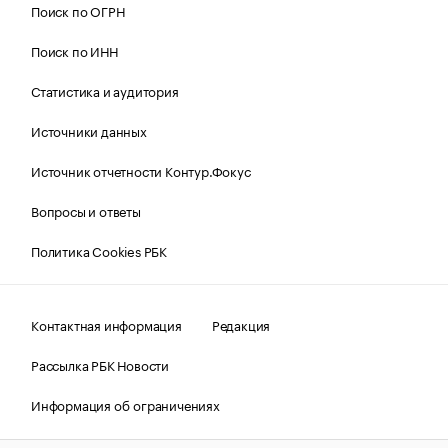
Поиск по ОГРН
Поиск по ИНН
Статистика и аудитория
Источники данных
Источник отчетности Контур.Фокус
Вопросы и ответы
Политика Cookies РБК
Контактная информация
Редакция
Рассылка РБК Новости
Информация об ограничениях
Правовая информация
О соблюдении авторских прав