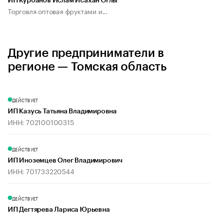
ИП Курбанов Ислам Исахан Оглы
Торговля оптовая фруктами и...
Другие предприниматели в
регионе — Томская область
ДЕЙСТВУЕТ
ИП Казусь Татьяна Владимировна
ИНН: 702100100315
ДЕЙСТВУЕТ
ИП Иноземцев Олег Владимирович
ИНН: 701733220544
ДЕЙСТВУЕТ
ИП Дегтярева Лариса Юрьевна