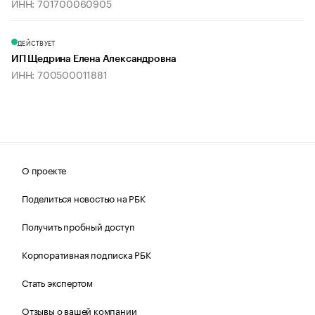
ИНН: 701700060905
ДЕЙСТВУЕТ
ИП Щедрина Елена Александровна
ИНН: 700500011881
О проекте
Поделиться новостью на РБК
Получить пробный доступ
Корпоративная подписка РБК
Стать экспертом
Отзывы о вашей компании