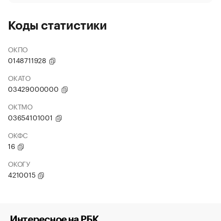
Коды статистики
ОКПО
0148711928
ОКАТО
03429000000
ОКТМО
03654101001
ОКФС
16
ОКОГУ
4210015
Интересное на РБК