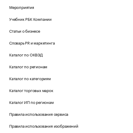
Мероприятия
Учебник РБК Компании
Статьи о бизнесе
Словарь PR и маркетинга
Каталог по ОКВЭД
Каталог по регионам
Каталог по категориям
Каталог торговых марок
Каталог ИП по регионам
Правила использования сервиса
Правила использования изображений