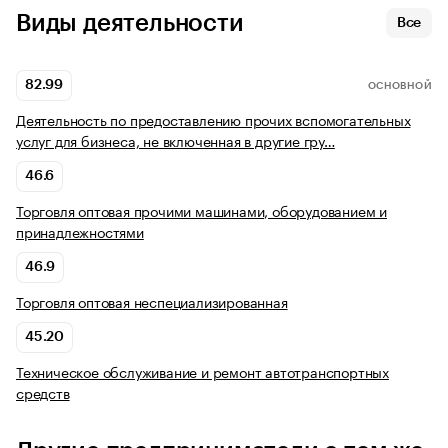
Виды деятельности
Все
82.99
ОСНОВНОЙ
Деятельность по предоставлению прочих вспомогательных
услуг для бизнеса, не включенная в другие гру…
46.6
Торговля оптовая прочими машинами, оборудованием и
принадлежностями
46.9
Торговля оптовая неспециализированная
45.20
Техническое обслуживание и ремонт автотранспортных
средств