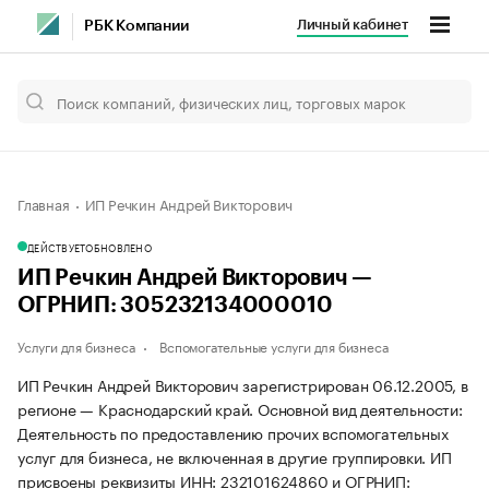
Личный кабинет
РБК Компании
Главная
ИП Речкин Андрей Викторович
ДЕЙСТВУЕТ
ОБНОВЛЕНО
ИП Речкин Андрей Викторович —
ОГРНИП: 305232134000010
Услуги для бизнеса
Вспомогательные услуги для бизнеса
ИП Речкин Андрей Викторович зарегистрирован 06.12.2005, в
регионе — Краснодарский край. Основной вид деятельности:
Деятельность по предоставлению прочих вспомогательных
услуг для бизнеса, не включенная в другие группировки. ИП
присвоены реквизиты ИНН: 232101624860 и ОГРНИП: