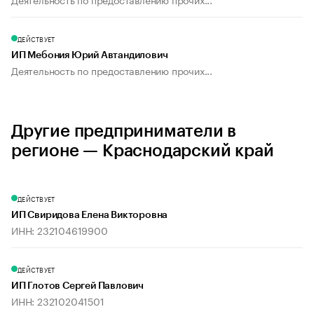
ДЕЙСТВУЕТ
ИП Мебония Юрий Автандилович
Деятельность по предоставлению прочих...
Другие предприниматели в
регионе — Краснодарский край
ДЕЙСТВУЕТ
ИП Свиридова Елена Викторовна
ИНН: 232104619900
ДЕЙСТВУЕТ
ИП Глотов Сергей Павлович
ИНН: 232102041501