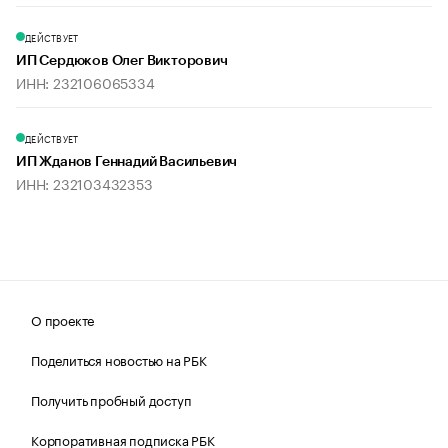
ДЕЙСТВУЕТ
ИП Сердюков Олег Викторович
ИНН: 232106065334
ДЕЙСТВУЕТ
ИП Жданов Геннадий Васильевич
ИНН: 232103432353
О проекте
Поделиться новостью на РБК
Получить пробный доступ
Корпоративная подписка РБК