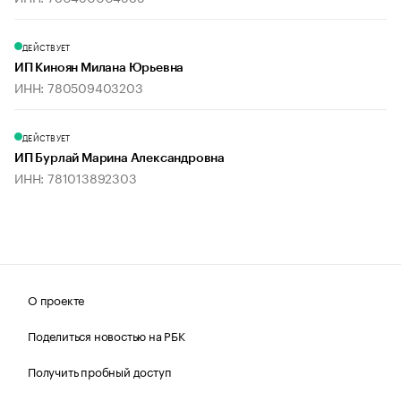
ДЕЙСТВУЕТ
ИП Киноян Милана Юрьевна
ИНН: 780509403203
ДЕЙСТВУЕТ
ИП Бурлай Марина Александровна
ИНН: 781013892303
О проекте
Поделиться новостью на РБК
Получить пробный доступ