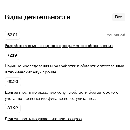
Виды деятельности
Все
62.01
ОСНОВНОЙ
Разработка компьютерного программного обеспечения
72.19
Научные исследования и разработки в области естественных
и технических наук прочие
69.20
Деятельность по оказанию услуг в области бухгалтерского
учета, по проведению финансового аудита, по…
82.92
Деятельность по упаковыванию товаров