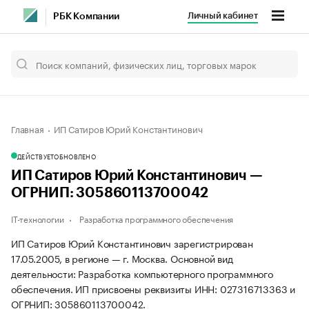
Личный кабинет
РБК Компании
Главная
ИП Сатиров Юрий Константинович
ДЕЙСТВУЕТ
ОБНОВЛЕНО
ИП Сатиров Юрий Константинович —
ОГРНИП: 305860113700042
IT-технологии
Разработка программного обеспечения
ИП Сатиров Юрий Константинович зарегистрирован
17.05.2005, в регионе — г. Москва. Основной вид
деятельности: Разработка компьютерного программного
обеспечения. ИП присвоены реквизиты ИНН: 027316713363 и
ОГРНИП: 305860113700042.