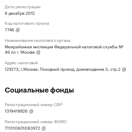
Дата регистрации
6 декабря 2012
Код налогового органа
7746
Наименование налогового органа
Межрайонная инспекция Федеральной налоговой службы №
46 по г. Москве
Адрес налоговой
125373, г.Москва, Походный проезд, домовладение 3, стр.2
Социальные фонды
Регистрационный номер СФР
1319418826
Регистрационный номер ФОМС
711310601063972