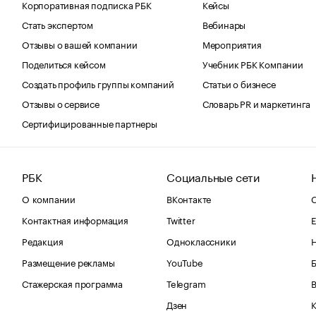
Корпоративная подписка РБК
Кейсы
Стать экспертом
Вебинары
Отзывы о вашей компании
Мероприятия
Поделиться кейсом
Учебник РБК Компании
Создать профиль группы компаний
Статьи о бизнесе
Отзывы о сервисе
Словарь PR и маркетинга
Сертифицированные партнеры
РБК
Социальные сети
О компании
ВКонтакте
С
Контактная информация
Twitter
Е
Редакция
Одноклассники
Размещение рекламы
YouTube
Стажерская программа
Telegram
В
Дзен