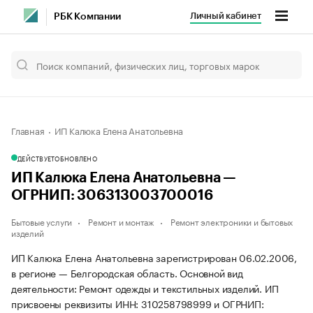
Личный кабинет
РБК Компании
Главная
ИП Калюка Елена Анатольевна
ДЕЙСТВУЕТ
ОБНОВЛЕНО
ИП Калюка Елена Анатольевна —
ОГРНИП: 306313003700016
Бытовые услуги
Ремонт и монтаж
Ремонт электроники и бытовых
изделий
ИП Калюка Елена Анатольевна зарегистрирован 06.02.2006,
в регионе — Белгородская область. Основной вид
деятельности: Ремонт одежды и текстильных изделий. ИП
присвоены реквизиты ИНН: 310258798999 и ОГРНИП: