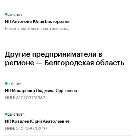
ДЕЙСТВУЕТ
ИП Антонова Юлия Викторовна
Ремонт одежды и текстильных...
Другие предприниматели в
регионе — Белгородская область
ДЕЙСТВУЕТ
ИП Макаренко Людмила Сергеевна
ИНН: 310202125582
ДЕЙСТВУЕТ
ИП Ковалев Юрий Анатольевич
ИНН: 310259070240