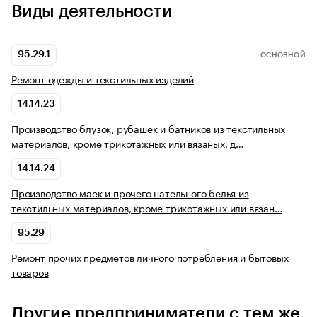
Виды деятельности
95.29.1
ОСНОВНОЙ
Ремонт одежды и текстильных изделий
14.14.23
Производство блузок, рубашек и батников из текстильных
материалов, кроме трикотажных или вязаных, д…
14.14.24
Производство маек и прочего нательного белья из
текстильных материалов, кроме трикотажных или вязан…
95.29
Ремонт прочих предметов личного потребления и бытовых
товаров
Другие предприниматели с тем же