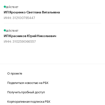
ДЕЙСТВУЕТ
ИП Ярошенко Светлана Витальевна
ИНН: 312100795447
ДЕЙСТВУЕТ
ИП Красников Юрий Николаевич
ИНН: 310259066557
О проекте
Поделиться новостью на РБК
Получить пробный доступ
Корпоративная подписка РБК