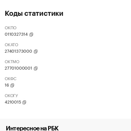
Коды статистики
ОКПО
0110327314
ОКАТО
27401373000
ОКТМО
27701000001
ОКФС
16
ОКОГУ
4210015
Интересное на РБК