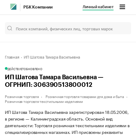
Личный кабинет
РБК Компании
Главная
ИП Шатова Тамара Васильевна
ДЕЙСТВУЕТ
ОБНОВЛЕНО
ИП Шатова Тамара Васильевна —
ОГРНИП: 306390513800012
Розничная торговля
Розничная торговля товарами для дома и быта
Розничная торговля текстильными изделиями
ИП Шатова Тамара Васильевна зарегистрирован 18.05.2006,
в регионе — Калининградская область. Основной вид
деятельности: Торговля розничная текстильными изделиями в
специализированных магазинах. ИП присвоены реквизиты