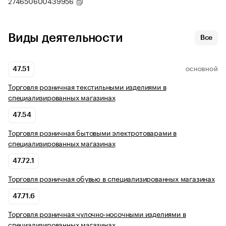
274650600439956
Виды деятельности
Все
47.51
ОСНОВНОЙ
Торговля розничная текстильными изделиями в
специализированных магазинах
47.54
Торговля розничная бытовыми электротоварами в
специализированных магазинах
47.72.1
Торговля розничная обувью в специализированных магазинах
47.71.6
Торговля розничная чулочно-носочными изделиями в
специализированных магазинах