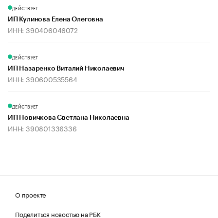
ДЕЙСТВУЕТ
ИП Кулинова Елена Олеговна
ИНН: 390406046072
ДЕЙСТВУЕТ
ИП Назаренко Виталий Николаевич
ИНН: 390600535564
ДЕЙСТВУЕТ
ИП Новичкова Светлана Николаевна
ИНН: 390801336336
О проекте
Поделиться новостью на РБК