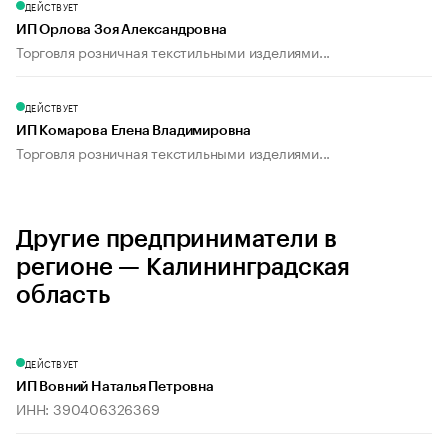
ДЕЙСТВУЕТ
ИП Орлова Зоя Александровна
Торговля розничная текстильными изделиями...
ДЕЙСТВУЕТ
ИП Комарова Елена Владимировна
Торговля розничная текстильными изделиями...
Другие предприниматели в
регионе — Калининградская
область
ДЕЙСТВУЕТ
ИП Вовний Наталья Петровна
ИНН: 390406326369