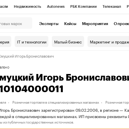
асли
Недвижимость
Autonews
РБК Компании
Телеканал
Р
К Курсы
РБК Life
Тренды
Визионеры
Национальные проекты
Эксперты
Кейсы
Мероприятия
О прое
онный клуб
Исследования
Кредитные рейтинги
Франшизы
Г
терия
IT и технологии
Малый бизнес
Маркетинг и прода
Проверка контрагентов
Политика
Экономика
Бизнес
муцкий Игорь Брониславович
ы
ВЛЕНО
муцкий Игорь Брониславов
10104000011
овля
Розничная торговля в специализированных магазинах
Розничная то
горь Брониславович зарегистрирован 09.02.2006, в регионе — Кам
еждой в специализированных магазинах. ИП присвоены реквизит
ы из публичных государственных источников.