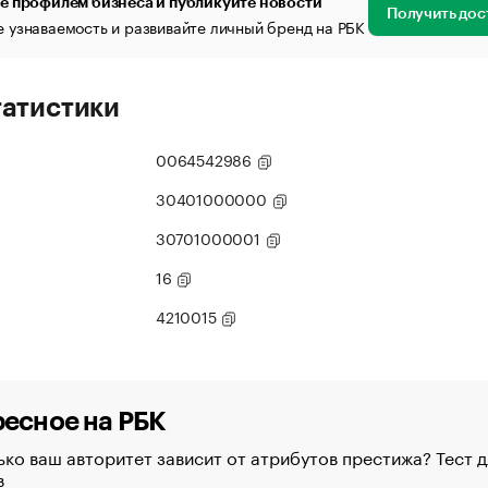
е профилем бизнеса и публикуйте новости
Получить дос
 узнаваемость и развивайте личный бренд на РБК
татистики
0064542986
30401000000
30701000001
16
4210015
есное на РБК
ко ваш авторитет зависит от атрибутов престижа? Тест д
в