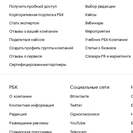
Получить пробный доступ
Выбор редакции
Корпоративная подписка РБК
Кейсы
Стать экспертом
Вебинары
Отзывы о вашей компании
Мероприятия
Поделиться кейсом
Учебник РБК Компании
Создать профиль группы компаний
Статьи о бизнесе
Отзывы о сервисе
Словарь PR и маркетинга
Сертифицированные партнеры
РБК
Социальные сети
О компании
ВКонтакте
С
Контактная информация
Twitter
Е
Редакция
Одноклассники
Размещение рекламы
YouTube
Стажерская программа
Telegram
В