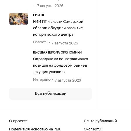
7 августа 2026
НИИ ПГ
НИИ ПГ и власти Самарской
области обсудили развитие
исторического центра
Новость
7 августа 2026
ВЫСШАЯ ШКОЛА ЭКОНОМИКИ
Оправдана ли консервативная
позиция на фондовом рынке в
текущих условиях
Интервью
7 августа 2026
Все публикации
О проекте
Лента публикаций
Поделиться новостью на РБК
Эксперты