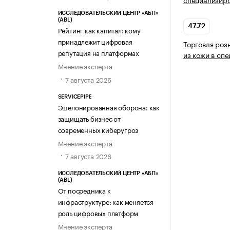
ИССЛЕДОВАТЕЛЬСКИЙ ЦЕНТР «АБП»
(ABL)
47.72
Рейтинг как капитал: кому
принадлежит цифровая
Торговля роз
репутация на платформах
из кожи в сп
Мнение эксперта
7 августа 2026
SERVICEPIPE
Эшелонированная оборона: как
защищать бизнес от
современных киберугроз
Мнение эксперта
7 августа 2026
ИССЛЕДОВАТЕЛЬСКИЙ ЦЕНТР «АБП»
(ABL)
От посредника к
инфраструктуре: как меняется
роль цифровых платформ
Мнение эксперта