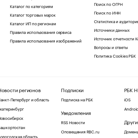
Поиск по ОГРН
Каталог по категориям
Поиск по ИНН
Каталог торговых марок
Статистика и аудитори
Каталог ИП по регионам
Источники данных
Правила использования сервиса
Источник отчетности 
Правила использования изображений
Вопросы и ответы
Политика Cookies РБК
Новости регионов
Подписки
РБК Н
анкт-Петербург и область
Подписка на РБК
iOS
катеринбург
Androi
Уведомления
Новосибирск
Други
RSS Новости
Башкортостан
Оповещения RBC.ru
Домены
ологодская область