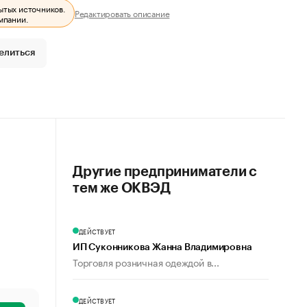
ытых источников.
Редактировать описание
мпании.
елиться
Другие предприниматели с
тем же ОКВЭД
ДЕЙСТВУЕТ
ИП Суконникова Жанна Владимировна
Торговля розничная одеждой в...
ДЕЙСТВУЕТ