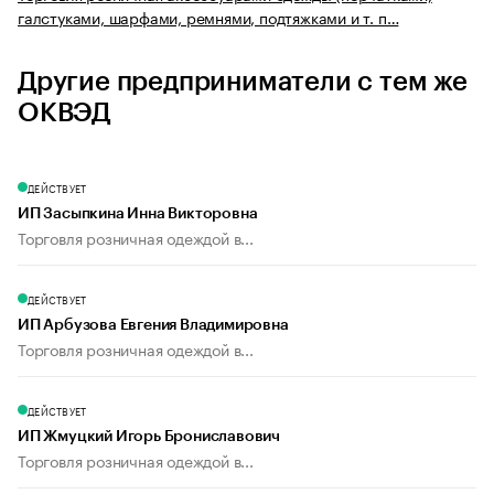
галстуками, шарфами, ремнями, подтяжками и т. п…
Другие предприниматели с тем же
ОКВЭД
ДЕЙСТВУЕТ
ИП Засыпкина Инна Викторовна
Торговля розничная одеждой в...
ДЕЙСТВУЕТ
ИП Арбузова Евгения Владимировна
Торговля розничная одеждой в...
ДЕЙСТВУЕТ
ИП Жмуцкий Игорь Брониславович
Торговля розничная одеждой в...