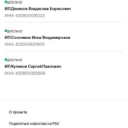
ДЕЙСТВУЕТ
ИП Денисов Владислав Борисович
ИНН: 420900016222
ДЕЙСТВУЕТ
ИП Соломина Инна Владимировна
ИНН: 423005821803
ДЕЙСТВУЕТ
ИП Куликов Сергей Павлович
ИНН: 420900282866
О проекте
Поделиться новостью на РБК