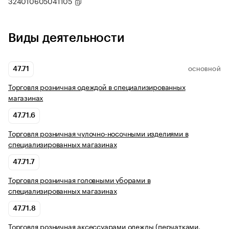
324010605041105
Виды деятельности
47.71
ОСНОВНОЙ
Торговля розничная одеждой в специализированных
магазинах
47.71.6
Торговля розничная чулочно-носочными изделиями в
специализированных магазинах
47.71.7
Торговля розничная головными уборами в
специализированных магазинах
47.71.8
Торговля розничная аксессуарами одежды (перчатками,