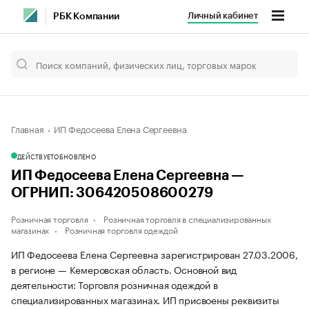
Личный кабинет
РБК Компании
Главная
ИП Федосеева Елена Сергеевна
ДЕЙСТВУЕТ
ОБНОВЛЕНО
ИП Федосеева Елена Сергеевна —
ОГРНИП: 306420508600279
Розничная торговля
Розничная торговля в специализированных
магазинах
Розничная торговля одеждой
ИП Федосеева Елена Сергеевна зарегистрирован 27.03.2006,
в регионе — Кемеровская область. Основной вид
деятельности: Торговля розничная одеждой в
специализированных магазинах. ИП присвоены реквизиты