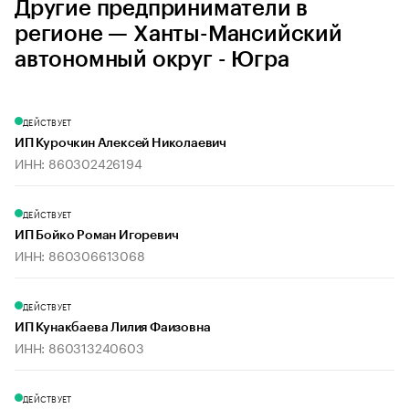
Другие предприниматели в
регионе — Ханты-Мансийский
автономный округ - Югра
ДЕЙСТВУЕТ
ИП Курочкин Алексей Николаевич
ИНН: 860302426194
ДЕЙСТВУЕТ
ИП Бойко Роман Игоревич
ИНН: 860306613068
ДЕЙСТВУЕТ
ИП Кунакбаева Лилия Фаизовна
ИНН: 860313240603
ДЕЙСТВУЕТ