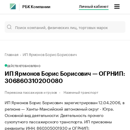
Личный кабинет
РБК Компании
Главная
ИП Ярмонов Борис Борисович
ДЕЙСТВУЕТ
ОБНОВЛЕНО
ИП Ярмонов Борис Борисович — ОГРНИП:
306860310200080
Перевозка пассажиров и грузов
Наземный транспорт
ИП Ярмонов Борис Борисович зарегистрирован 12.04.2006, в
регионе — Ханты-Мансийский автономный округ - Югра.
Основной вид деятельности: Деятельность прочего
сухопутного пассажирского транспорта. ИП присвоены
реквизиты ИНН: 860305001930 и ОГРНИП: