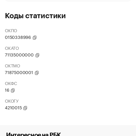
Коды статистики
ОКПО
0150338996
ОКАТО
71135000000
ОКТМО
71875000001
ОКФС
16
ОКОГУ
4210015
Интересное на РБК