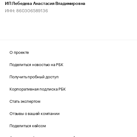
ИП Лебедева Анастасия Владимировна
ИНН: 860306589136
О проекте
Поделиться новостью на РБК
Получить пробный доступ
Корпоративная подписка РБК
Стать экспертом
Отзывы о вашей компании
Поделиться кейсом