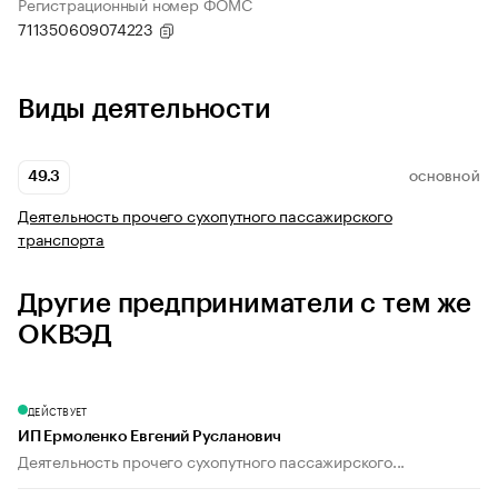
Регистрационный номер ФОМС
711350609074223
Виды деятельности
49.3
ОСНОВНОЙ
Деятельность прочего сухопутного пассажирского
транспорта
Другие предприниматели с тем же
ОКВЭД
ДЕЙСТВУЕТ
ИП Ермоленко Евгений Русланович
Деятельность прочего сухопутного пассажирского...