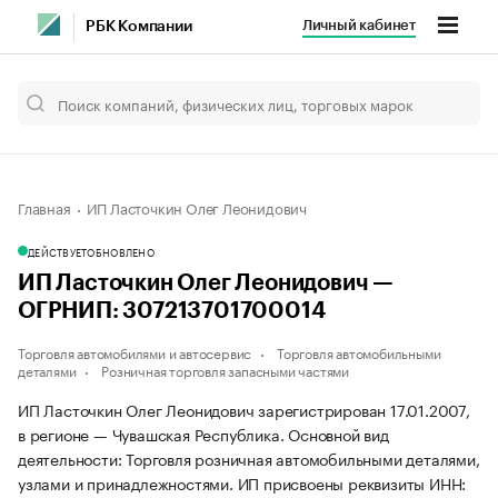
Личный кабинет
РБК Компании
Главная
ИП Ласточкин Олег Леонидович
ДЕЙСТВУЕТ
ОБНОВЛЕНО
ИП Ласточкин Олег Леонидович —
ОГРНИП: 307213701700014
Торговля автомобилями и автосервис
Торговля автомобильными
деталями
Розничная торговля запасными частями
ИП Ласточкин Олег Леонидович зарегистрирован 17.01.2007,
в регионе — Чувашская Республика. Основной вид
деятельности: Торговля розничная автомобильными деталями,
узлами и принадлежностями. ИП присвоены реквизиты ИНН: