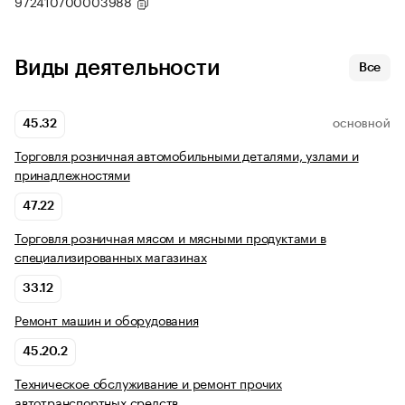
972410700003988
Виды деятельности
Все
45.32
ОСНОВНОЙ
Торговля розничная автомобильными деталями, узлами и
принадлежностями
47.22
Торговля розничная мясом и мясными продуктами в
специализированных магазинах
33.12
Ремонт машин и оборудования
45.20.2
Техническое обслуживание и ремонт прочих
автотранспортных средств