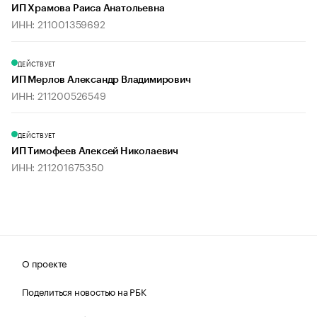
ИП Храмова Раиса Анатольевна
ИНН: 211001359692
ДЕЙСТВУЕТ
ИП Мерлов Александр Владимирович
ИНН: 211200526549
ДЕЙСТВУЕТ
ИП Тимофеев Алексей Николаевич
ИНН: 211201675350
О проекте
Поделиться новостью на РБК