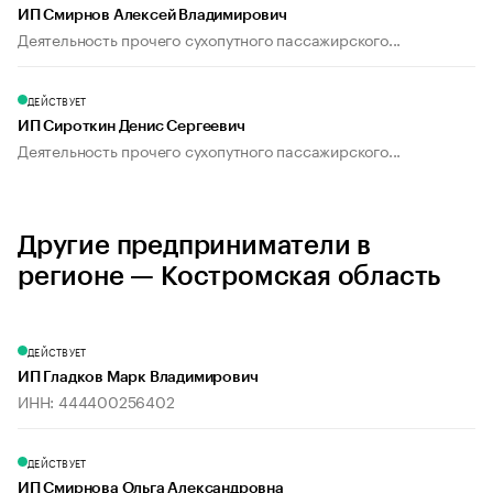
ИП Смирнов Алексей Владимирович
Деятельность прочего сухопутного пассажирского...
ДЕЙСТВУЕТ
ИП Сироткин Денис Сергеевич
Деятельность прочего сухопутного пассажирского...
Другие предприниматели в
регионе — Костромская область
ДЕЙСТВУЕТ
ИП Гладков Марк Владимирович
ИНН: 444400256402
ДЕЙСТВУЕТ
ИП Смирнова Ольга Александровна