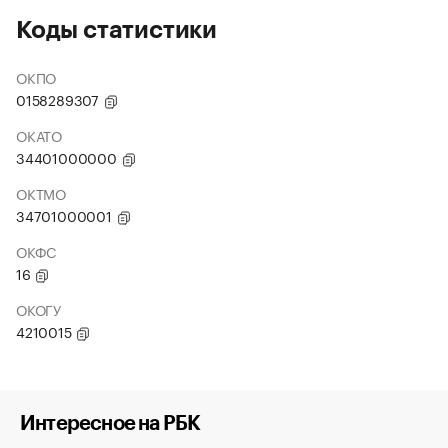
Коды статистики
ОКПО
0158289307
ОКАТО
34401000000
ОКТМО
34701000001
ОКФС
16
ОКОГУ
4210015
Интересное на РБК