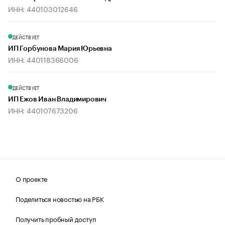
ИНН: 440103012646
ДЕЙСТВУЕТ
ИП Горбунова Мария Юрьевна
ИНН: 440118366006
ДЕЙСТВУЕТ
ИП Ежов Иван Владимирович
ИНН: 440107673206
О проекте
Поделиться новостью на РБК
Получить пробный доступ