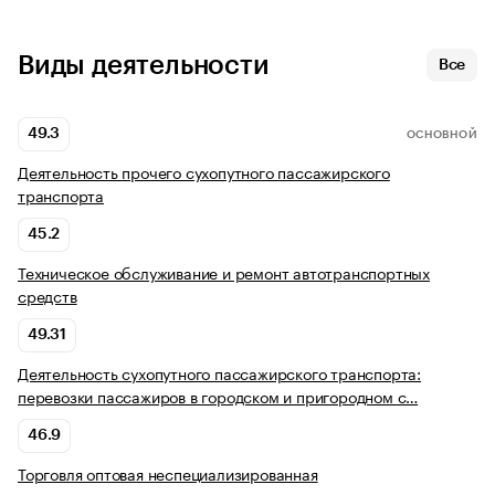
Виды деятельности
Все
49.3
ОСНОВНОЙ
Деятельность прочего сухопутного пассажирского
транспорта
45.2
Техническое обслуживание и ремонт автотранспортных
средств
49.31
Деятельность сухопутного пассажирского транспорта:
перевозки пассажиров в городском и пригородном с…
46.9
Торговля оптовая неспециализированная