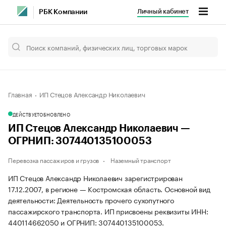
Личный кабинет
РБК Компании
Главная
ИП Стецов Александр Николаевич
ДЕЙСТВУЕТ
ОБНОВЛЕНО
ИП Стецов Александр Николаевич —
ОГРНИП: 307440135100053
Перевозка пассажиров и грузов
Наземный транспорт
ИП Стецов Александр Николаевич зарегистрирован
17.12.2007, в регионе — Костромская область. Основной вид
деятельности: Деятельность прочего сухопутного
пассажирского транспорта. ИП присвоены реквизиты ИНН:
440114662050 и ОГРНИП: 307440135100053.