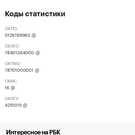
Коды статистики
ОКПО
0129769983
ОКАТО
78401364000
ОКТМО
78701000001
ОКФС
16
ОКОГУ
4210015
Интересное на РБК