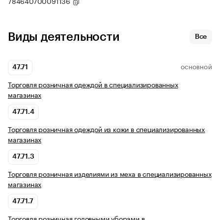
784640700091136
Виды деятельности
Все
47.71
ОСНОВНОЙ
Торговля розничная одеждой в специализированных
магазинах
47.71.4
Торговля розничная одеждой из кожи в специализированных
магазинах
47.71.3
Торговля розничная изделиями из меха в специализированных
магазинах
47.71.7
Торговля розничная головными уборами в