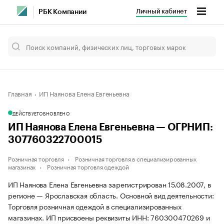
Личный кабинет
РБК Компании
Главная
ИП Наянова Елена Евгеньевна
ДЕЙСТВУЕТ
ОБНОВЛЕНО
ИП Наянова Елена Евгеньевна — ОГРНИП:
307760322700015
Розничная торговля
Розничная торговля в специализированных
магазинах
Розничная торговля одеждой
ИП Наянова Елена Евгеньевна зарегистрирован 15.08.2007, в
регионе — Ярославская область. Основной вид деятельности:
Торговля розничная одеждой в специализированных
магазинах. ИП присвоены реквизиты ИНН: 760300470269 и