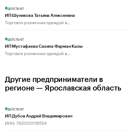
ДЕЙСТВУЕТ
ИП Шуникова Татьяна Алексеевна
Торговля розничная одеждой в...
ДЕЙСТВУЕТ
ИП Мустафаева Сахила Фарман Кызы
Торговля розничная одеждой в...
Другие предприниматели в
регионе — Ярославская область
ДЕЙСТВУЕТ
ИП Дубов Андрей Владимирович
ИНН: 760300118554