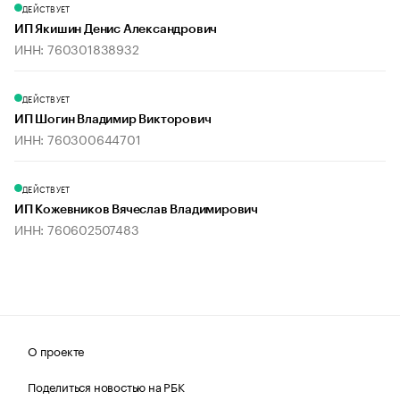
ДЕЙСТВУЕТ
ИП Якишин Денис Александрович
ИНН: 760301838932
ДЕЙСТВУЕТ
ИП Шогин Владимир Викторович
ИНН: 760300644701
ДЕЙСТВУЕТ
ИП Кожевников Вячеслав Владимирович
ИНН: 760602507483
О проекте
Поделиться новостью на РБК